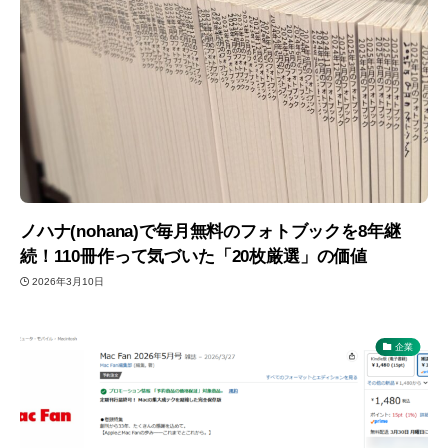
ノハナ(nohana)で毎月無料のフォトブックを8年継
続！110冊作って気づいた「20枚厳選」の価値
2026年3月10日
企業