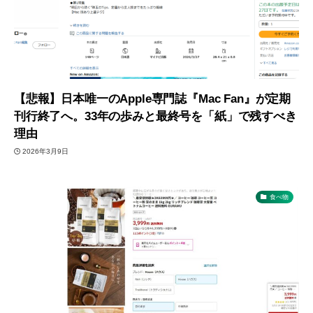
【悲報】日本唯一のApple専門誌『Mac Fan』が定期
刊行終了へ。33年の歩みと最終号を「紙」で残すべき
理由
2026年3月9日
食べ物