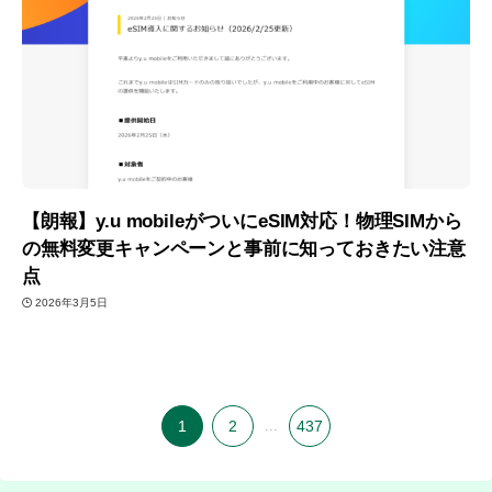
【朗報】y.u mobileがついにeSIM対応！物理SIMから
の無料変更キャンペーンと事前に知っておきたい注意
点
2026年3月5日
1
2
...
437