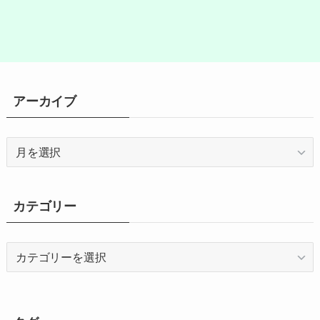
アーカイブ
ア
ー
カ
イ
カテゴリー
ブ
カ
テ
ゴ
リ