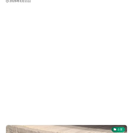
2026年3月11日
企業