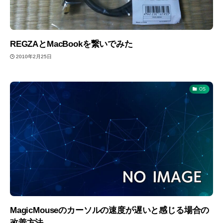
REGZAとMacBookを繋いでみた
2010年2月25日
OS
MagicMouseのカーソルの速度が遅いと感じる場合の
改善方法