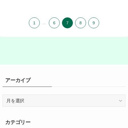
1
...
6
7
8
9
アーカイブ
ア
ー
カ
イ
カテゴリー
ブ