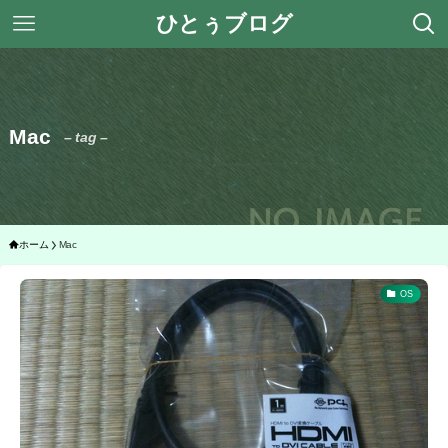
ひとぅブログ
Mac
– tag –
ホーム
Mac
OS