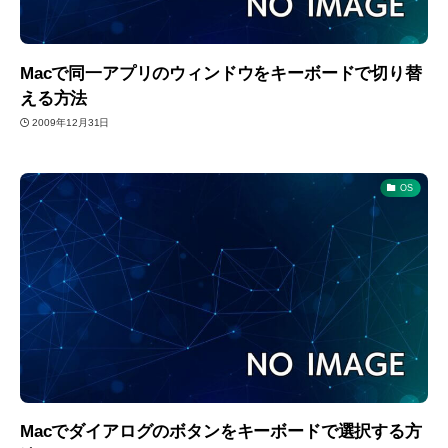
Macで同一アプリのウィンドウをキーボードで切り替
える方法
2009年12月31日
OS
Macでダイアログのボタンをキーボードで選択する方