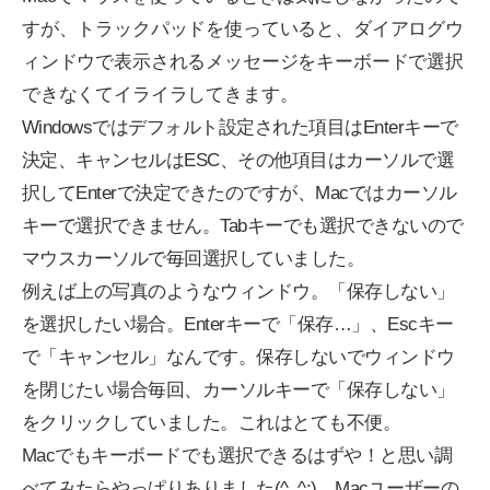
すが、トラックパッドを使っていると、ダイアログウ
ィンドウで表示されるメッセージをキーボードで選択
できなくてイライラしてきます。
Windowsではデフォルト設定された項目はEnterキーで
決定、キャンセルはESC、その他項目はカーソルで選
択してEnterで決定できたのですが、Macではカーソル
キーで選択できません。Tabキーでも選択できないので
マウスカーソルで毎回選択していました。
例えば上の写真のようなウィンドウ。「保存しない」
を選択したい場合。Enterキーで「保存…」、Escキー
で「キャンセル」なんです。保存しないでウィンドウ
を閉じたい場合毎回、カーソルキーで「保存しない」
をクリックしていました。これはとても不便。
Macでもキーボードでも選択できるはずや！と思い調
べてみたらやっぱりありました(^_^;)。Macユーザーの