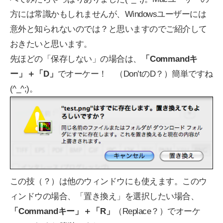
方には常識かもしれませんが、Windowsユーザーには
意外と知られないのでは？と思いますのでご紹介して
おきたいと思います。
先ほどの「保存しない」の場合は、
「Commandキ
ー」＋「D」
でオーケー！ （Don’tのD？）簡単ですね
(^_^;)。
この技（？）は他のウィンドウにも使えます。このウ
ィンドウの場合、「置き換え」を選択したい場合、
「Commandキー」＋「R」
（Replace？）でオーケ