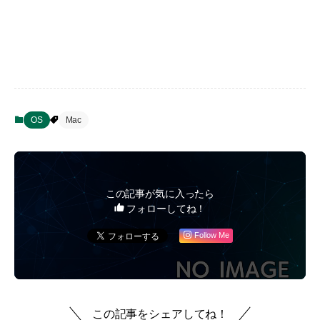
OS
Mac
この記事が気に入ったら
フォローしてね！
Follow Me
この記事をシェアしてね！