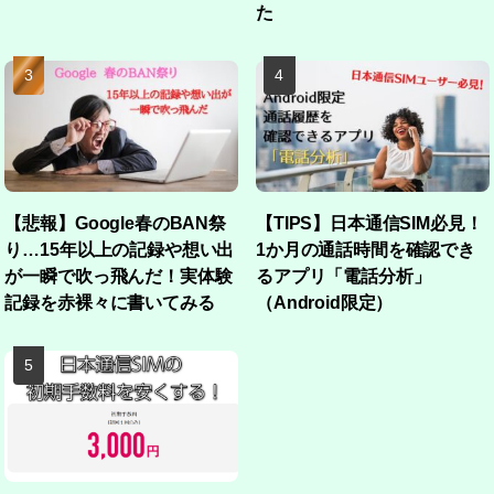
た
【悲報】Google春のBAN祭
【TIPS】日本通信SIM必見！
り…15年以上の記録や想い出
1か月の通話時間を確認でき
が一瞬で吹っ飛んだ！実体験
るアプリ「電話分析」
記録を赤裸々に書いてみる
（Android限定）