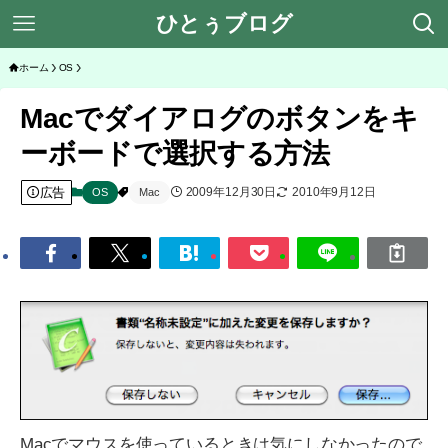
ひとぅブログ
ホーム
OS
Macでダイアログのボタンをキ
ーボードで選択する方法
広告
2009年12月30日
2010年9月12日
OS
Mac
Macでマウスを使っているときは気にしなかったので