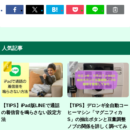
人気記事
【TIPS】iPad版LINEで通話
【TIPS】デロンギ全自動コー
の着信音を鳴らさない設定方
ヒーマシン「マグニフィカ
法
S」の抽出ボタンと豆量調整
ノブの関係を詳しく調べてみ