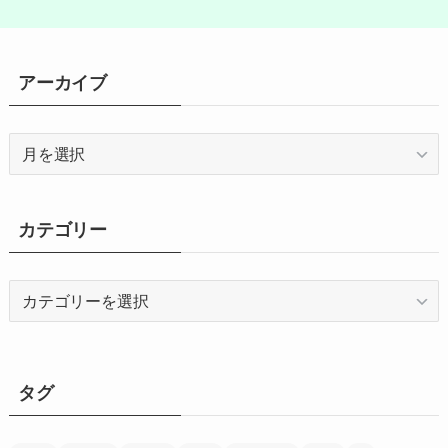
アーカイブ
ア
ー
カ
イ
カテゴリー
ブ
カ
テ
ゴ
リ
ー
タグ