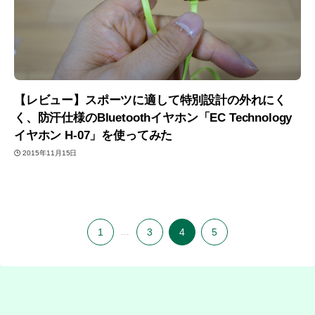
【レビュー】スポーツに適して特別設計の外れにく
く、防汗仕様のBluetoothイヤホン「EC Technology
イヤホン H-07」を使ってみた
2015年11月15日
1
...
3
4
5