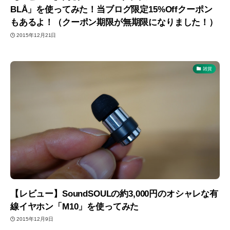
BLÅ」を使ってみた！当ブログ限定15%Offクーポン
もあるよ！（クーポン期限が無期限になりました！）
2015年12月21日
雑貨
【レビュー】SoundSOULの約3,000円のオシャレな有
線イヤホン「M10」を使ってみた
2015年12月9日