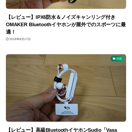
【レビュー】IPX6防水＆ノイズキャンリング付き
OMAKER Bluetoothイヤホンが屋外でのスポーツに最
適！
2016年8月17日
雑貨
【レビュー】高級BluetoothイヤホンSudio「Vasa