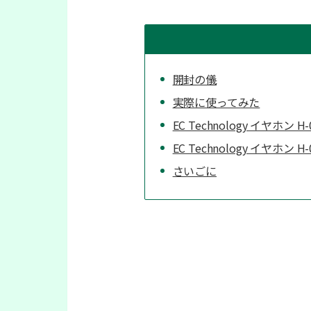
開封の儀
実際に使ってみた
EC Technology イヤホン 
EC Technology イヤホン
さいごに