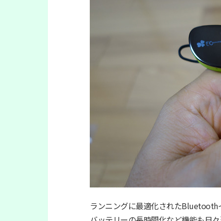
ランニングに最適化されたBlueto
バッテリーの長時間化など機能も日々