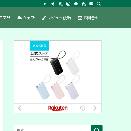
アプリ
ウェブ
レビュー依頼
お問合せ