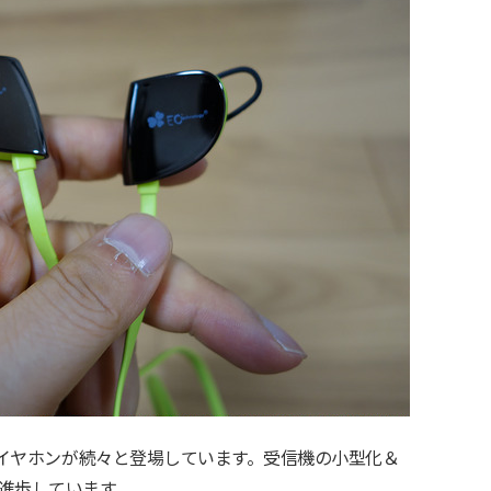
othイヤホンが続々と登場しています。受信機の小型化＆
進歩しています。