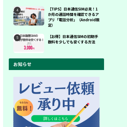
【TIPS】日本通信SIM必見！1
か月の通話時間を確認できるア
プリ「電話分析」（Android限
定）
【お得】日本通信SIMの初期手
数料を少しでも安くする方法
お知らせ