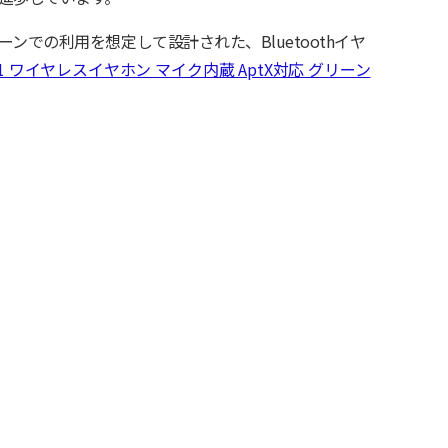
ンでの利用を想定して設計された、Bluetoothイヤ
ooth4.1 ワイヤレスイヤホン マイク内蔵 AptX対応 グリーン