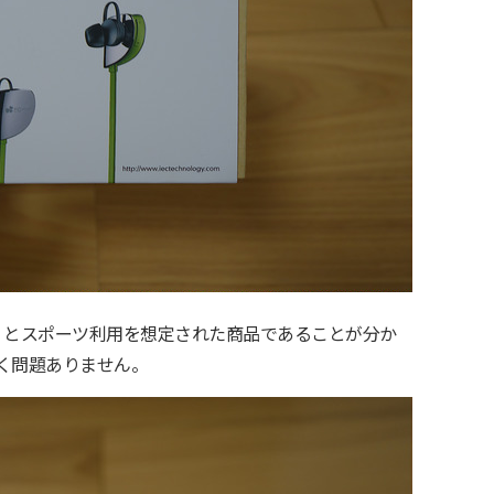
sets」とスポーツ利用を想定された商品であることが分か
く問題ありません。