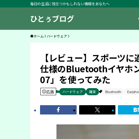
毎日の生活に役立つかもしれない情報をあなたへ
ひとぅブログ
ホーム
ハードウェア
【レビュー】スポーツに
仕様のBluetoothイヤホン
07」を使ってみた
広告
ハードウェア
雑貨
Bluetooth
Earpho