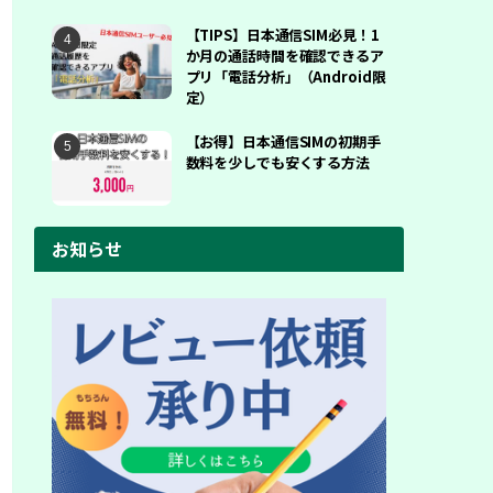
【TIPS】日本通信SIM必見！1
か月の通話時間を確認できるア
プリ「電話分析」（Android限
定）
【お得】日本通信SIMの初期手
数料を少しでも安くする方法
お知らせ