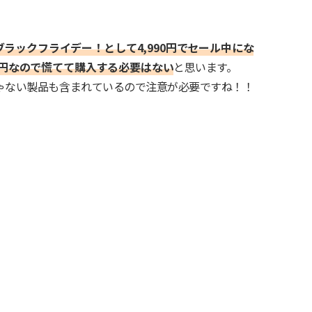
5もブラックフライデー！として4,990円でセール中にな
0円なので慌てて購入する必要はない
と思います。
じゃない製品も含まれているので注意が必要ですね！！