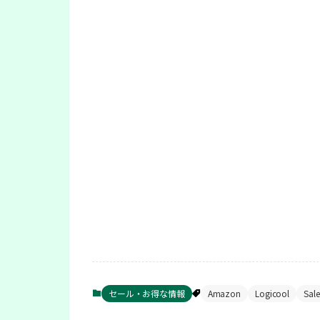
セール・お得な情報
Amazon
Logicool
Sale