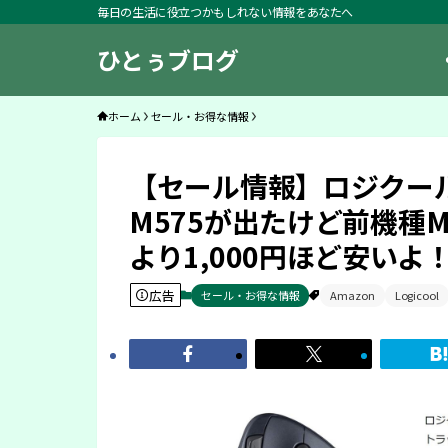
毎日の生活に役立つかもしれない情報をあなたへ
ひとぅブログ
ホーム
セール・お得な情報
【セール情報】ロジクール
M575が出たけど前機種M
より1,000円ほど安いよ
広告
セール・お得な情報
Amazon
Logicool