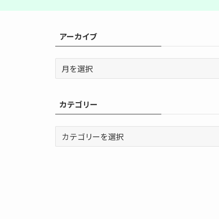
アーカイブ
ア
ー
カ
イ
カテゴリー
ブ
カ
テ
ゴ
リ
ー