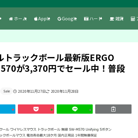
ホーム
Apple
Google
ハード
雑貨
トラックボール最新版ERGO
570が3,370円でセール中！普段
！
Sale
2020年11月27日
2020年11月28日