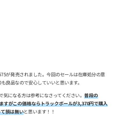
 M575が発売されました。今回のセールは在庫処分の意
70も良品なので安心していいと思います。
すので気になる方は参考になさってください。
普段の
しますがこの価格ならトラックボールが3,370円で購入
って損は無い
と思います！！