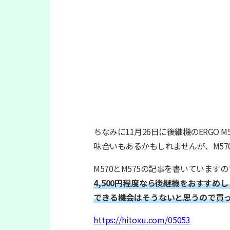
ちなみに11月26日に後継機のERGO
味合いもあるかもしれませんが、M5
M570とM575の記事を書いていま
4,500円程度なら後継機をおすすめ
できる機会はそうないと思うので買
https://hitoxu.com/05053