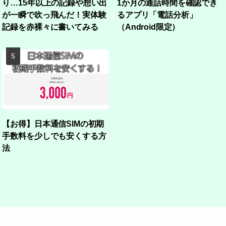
り…15年以上の記録や想い出
1か月の通話時間を確認でき
が一瞬で吹っ飛んだ！実体験
るアプリ「電話分析」
記録を赤裸々に書いてみる
（Android限定）
【お得】日本通信SIMの初期
手数料を少しでも安くする方
法