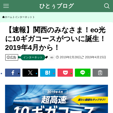
ひとぅブログ
ホーム
インターネット
【速報】関西のみなさま！eo光
に10ギガコースがついに誕生！
2019年4月から！
広告
2019年2月28日
2019年4月15日
インターネット
eo