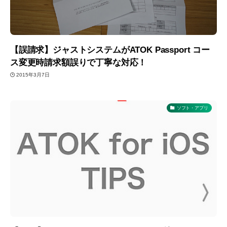
【誤請求】ジャストシステムがATOK Passport コー
ス変更時請求額誤りで丁寧な対応！
2015年3月7日
ソフト・アプリ