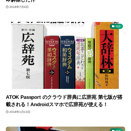
2018年7月4日
雑談
ATOK Passport のクラウド辞典に広辞苑 第七版が搭
載される！Androidスマホで広辞苑が使える！
2018年1月13日
雑貨