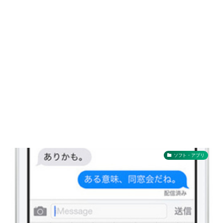
ソフト・アプリ