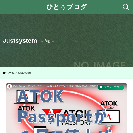
ひとぅブログ
Justsystem
– tag –
ホーム
Justsystem
ソフト・アプリ