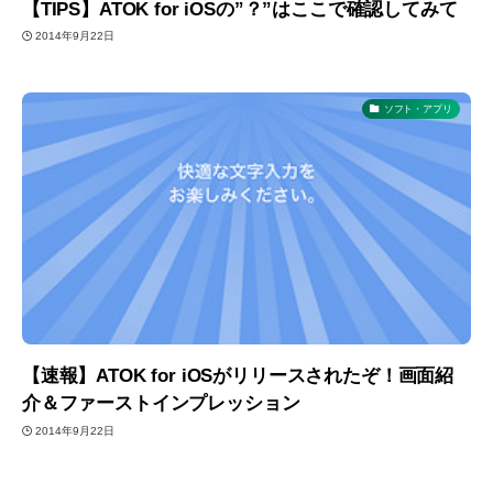
【TIPS】ATOK for iOSの”？”はここで確認してみて
2014年9月22日
ソフト・アプリ
【速報】ATOK for iOSがリリースされたぞ！画面紹
介＆ファーストインプレッション
2014年9月22日