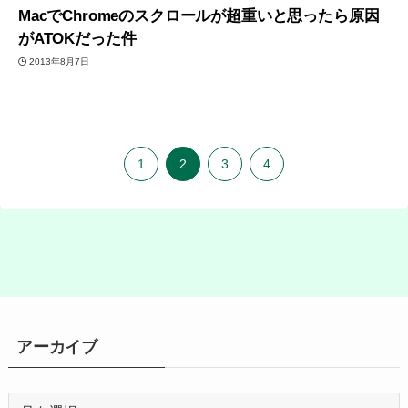
MacでChromeのスクロールが超重いと思ったら原因
がATOKだった件
2013年8月7日
1
2
3
4
アーカイブ
ア