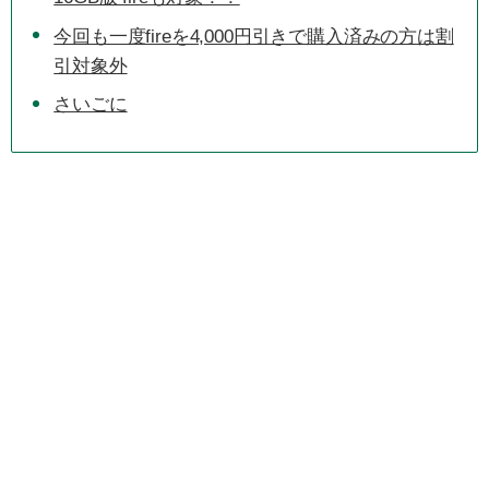
今回も一度fireを4,000円引きで購入済みの方は割
引対象外
さいごに