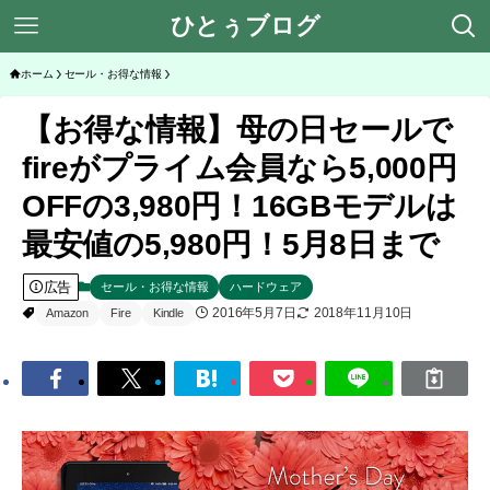
ひとぅブログ
ホーム
セール・お得な情報
【お得な情報】母の日セールで
fireがプライム会員なら5,000円
OFFの3,980円！16GBモデルは
最安値の5,980円！5月8日まで
広告
セール・お得な情報
ハードウェア
2016年5月7日
2018年11月10日
Amazon
Fire
Kindle