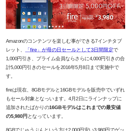
Amazonのコンテンツを楽しむ事ができる7インチタブ
レット、
「fire」が母の日セールとして3日間限定
で
1,000円引き、プライム会員ならさらに4,000円引きの合
計5,000円引きのセールを2016年5月8日まで実施中で
す。
fireは現在、8GBモデルと16GBモデルを販売中でいずれ
もセール対象となっいます。4月2日にラインナップに
追加されたばかりの
16GBモデルはこれまでの最安値
の5,980円
となっています。
8GBでじゅうぶんという方は2,000円安い3,980円でゲッ