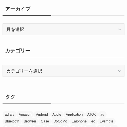
アーカイブ
ア
ー
カ
イ
カテゴリー
ブ
カ
テ
ゴ
リ
ー
タグ
adiary
Amazon
Android
Apple
Application
ATOK
au
Bluetooth
Browser
Case
DoCoMo
Earphone
eo
Evernote