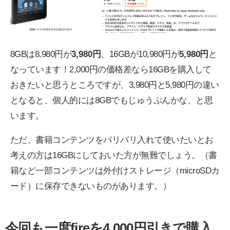
8GBは8,980円が
3,980円
、16GBが10,980円が
5,980円
と
なっています！2,000円の価格差なら16GBを購入して
おきたいと思うところですが、3,980円と5,980円の違い
となると、個人的には8GBでもじゅうぶんかな、と思
います。
ただ、書籍コンテンツをバリバリ入れて使いたいとお
考えの方は16GBにしておいた方が無難でしょう。（書
籍など一部コンテンツは外付けストレージ（microSDカ
ード）に保存できないものがあります。）
今回も一度fireを4,000円引きで購入