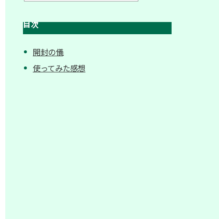
目次
開封の儀
使ってみた感想