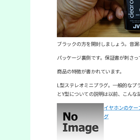
ブラックの方を開封しましょう。音漏
パッケージ裏側です。保証書が刺さってい
商品の特徴が書かれています。
L型ステレオミニプラグ。一般的なプラ
とY型についての説明は以前、こんな
イヤホンのケー
グ