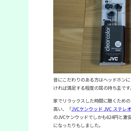
音にこだわりのある方はヘッドホンに
ければ満足する程度の耳の持ち主です
家でリラックスした時間に聴くためのお
高い、「
JVCケンウッド JVC ステ
のJVCケンウッドでしかも624円と激
になったりもしました。