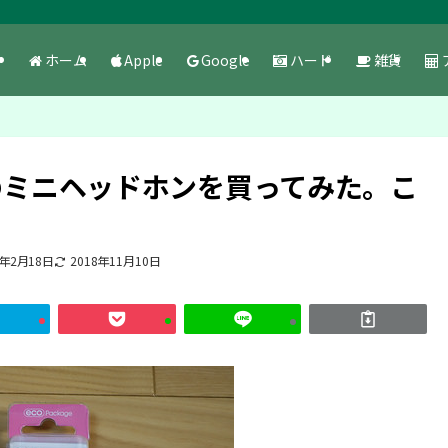
ホーム
Apple
Google
ハード
雑貨
ドのミニヘッドホンを買ってみた。こ
4年2月18日
2018年11月10日