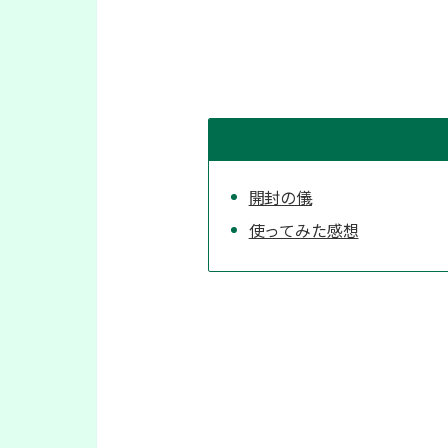
開封の儀
使ってみた感想