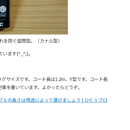
れを防ぐ密閉型。（カナル型）
ます(^_^;)。
グサイズです。コード長は1.2m、Y型です。コード長
記事を書いています。よかったらどうぞ。
ブルの長さは用途によって選びましょう | ひとぅブロ