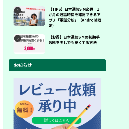
【TIPS】日本通信SIM必見！1
か月の通話時間を確認できるア
プリ「電話分析」（Android限
定）
【お得】日本通信SIMの初期手
数料を少しでも安くする方法
お知らせ