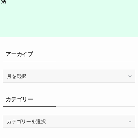
法
アーカイブ
ア
ー
カ
イ
カテゴリー
ブ
カ
テ
ゴ