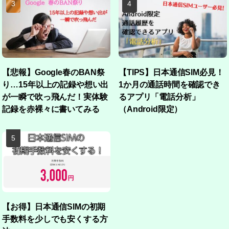
【悲報】Google春のBAN祭
【TIPS】日本通信SIM必見！
り…15年以上の記録や想い出
1か月の通話時間を確認でき
が一瞬で吹っ飛んだ！実体験
るアプリ「電話分析」
記録を赤裸々に書いてみる
（Android限定）
【お得】日本通信SIMの初期
手数料を少しでも安くする方