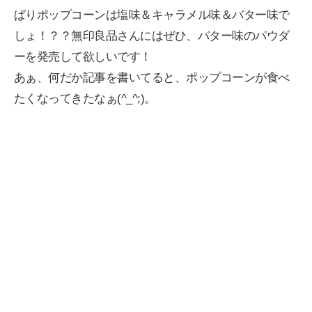
ぱりポップコーンは塩味＆キャラメル味＆バター味で
しょ！？？無印良品さんにはぜひ、バター味のパウダ
ーを発売して欲しいです！
あぁ、何だか記事を書いてると、ポップコーンが食べ
たくなってきたなぁ(^_^;)。