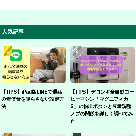
人気記事
【TIPS】iPad版LINEで通話
【TIPS】デロンギ全自動コー
の着信音を鳴らさない設定方
ヒーマシン「マグニフィカ
法
S」の抽出ボタンと豆量調整
ノブの関係を詳しく調べてみ
た