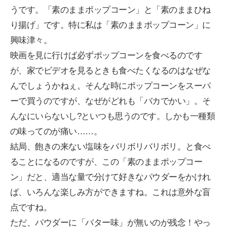
うです。「素のままポップコーン」と「素のままひね
り揚げ」です。特に私は「素のままポップコーン」に
興味津々。
映画を見に行けば必ずポップコーンを食べるのです
が、家でビデオを見るときも食べたくなるのはなぜな
んでしょうかねぇ。そんな時にポップコーンをスーパ
ーで買うのですが、なぜがどれも「バカでかい」。そ
んなにいらないし?といつも思うのです。しかも一種類
の味ってのが痛い……。
結局、飽きの来ない塩味をバリボリバリボリ。と食べ
ることになるのですが、この「素のままポップコー
ン」だと、適当な量で分けて好きなパウダーをかけれ
ば、いろんな楽しみ方ができますね。これは意外な盲
点ですね。
ただ、パウダーに「バター味」が無いのが残念！やっ