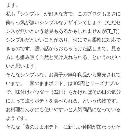
ます。
私も「シンプル」が好きな方で、このブログもまさに
飾りっ気が無いシンプルなデザインでしょ？（ただセ
ンスが無いという意見もあるかもしれませんが(T_T)）
シンプルだといいことがあり、何にでも柔軟に対応で
きるのです。堅い話からおちゃらけた話しまで。見る
方にも嫌み無く自然と受け入れられる、というのがい
いと思います。
そんなシンプルな、お菓子が無印良品から発売されて
います。「素のままポテト」は105円とリーズナブル
で、味付けパウダー（32円）をかければその日の気分
によって違うポテトを食べられる、という代物です。
お料理なんかにも使いやすいと人気商品になっている
ようです。
そんな「素のままポテト」に新しい仲間が加わったそ