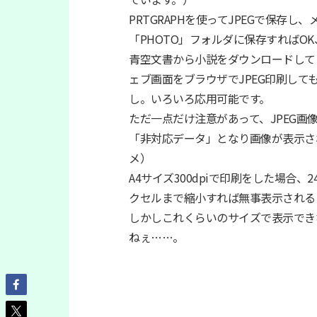
PRTGRAPHを使ってJPEGで保存
「PHOTO」フォルダに保存すればOK
青空文書から小説をダウンロードして
ェブ画面をブラウザでJPEG印刷しても
し。いろいろ応用可能です。
ただ一点だけ注意があって、JPEG画
「非対応データ」となり画像が表示さ
メ）
A4サイズ300dpiで印刷をした場合、
クセルまで縮小すれば無事表示される
しかしこれくらいのサイズで表示でき
ねぇ……。