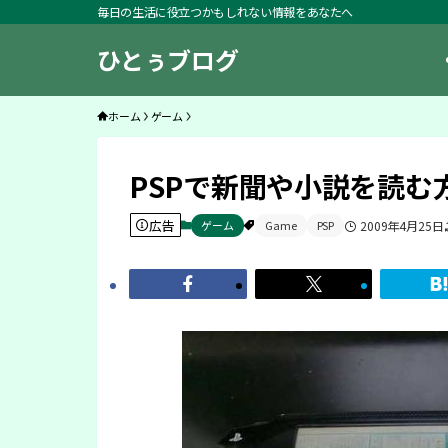
毎日の生活に役立つかもしれない情報をあなたへ
ひとぅブログ
ホーム
ゲーム
PSPで新聞や小説を読む
広告
ゲーム
Game
PSP
2009年4月25日