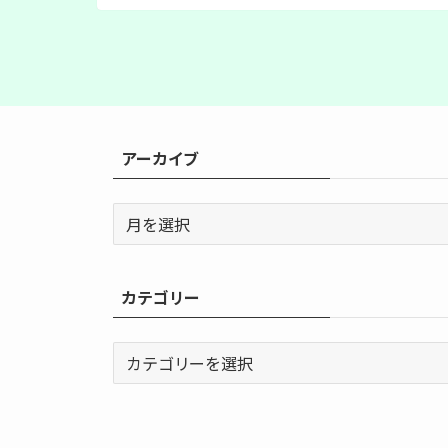
アーカイブ
ア
ー
カ
イ
カテゴリー
ブ
カ
テ
ゴ
リ