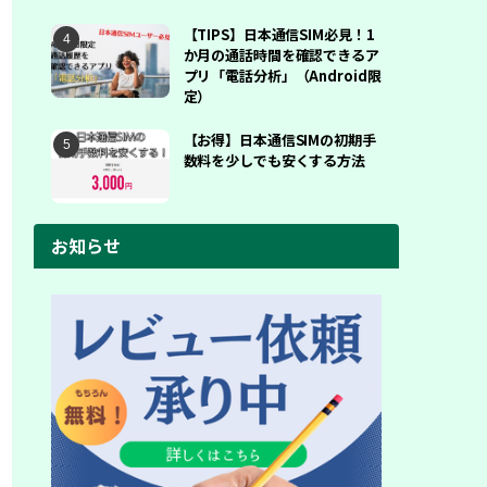
【TIPS】日本通信SIM必見！1
か月の通話時間を確認できるア
プリ「電話分析」（Android限
定）
【お得】日本通信SIMの初期手
数料を少しでも安くする方法
お知らせ