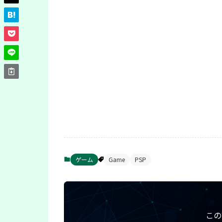
ゲーム
Game
PSP
この