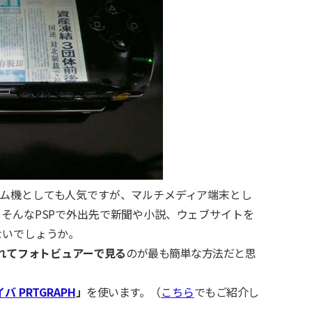
ble）はゲーム機としても人気ですが、マルチメディア端末とし
そんなPSPで外出先で新聞や小説、ウェブサイトを
ないでしょうか。
入れてフォトビュアーで見る
のが最も簡単な方法だと思
 PRTGRAPH
」
を使います。（
こちら
でもご紹介し