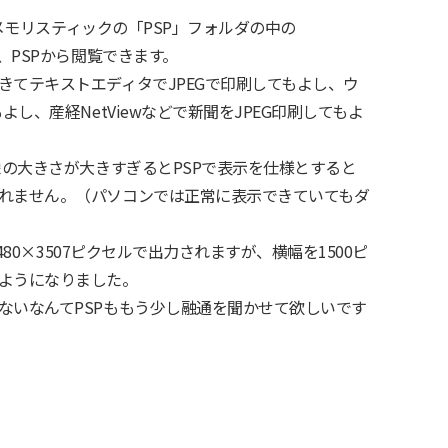
し、メモリスティックの「PSP」フォルダの中の
、PSPから閲覧できます。
きてテキストエディタでJPEGで印刷してもよし、ウ
よし、産経NetViewなどで新聞をJPEG印刷してもよ
像の大きさが大きすぎるとPSPで表示を仕様とすると
れません。（パソコンでは正常に表示できていてもダ
2480×3507ピクセルで出力されますが、横幅を1500ピ
ようになりました。
ないなんてPSPももう少し融通を聞かせて欲しいです