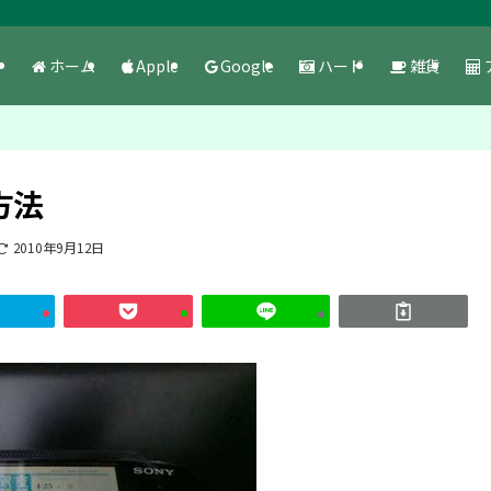
ホーム
Apple
Google
ハード
雑貨
方法
2010年9月12日