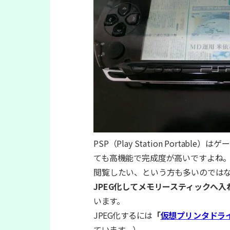
PSP（Play Station Porta
ても高機能で完成度が高いですよね。
閲覧したい、という方も多いのでは
JPEG化してメモリースティックへ
います。
JPEG化するには
「
仮想プリンタドライバ
ています。）