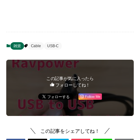
雑貨
Cable
USB-C
この記事が気に入ったら
フォローしてね！
Follow Me
この記事をシェアしてね！