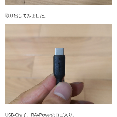
取り出してみました。
USB-C端子。RAVPowerのロゴ入り。