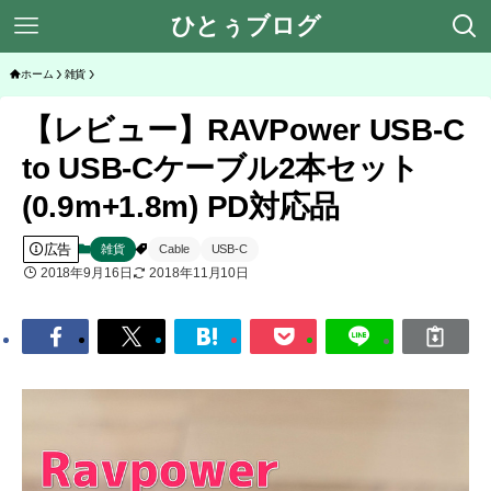
ひとぅブログ
ホーム
雑貨
【レビュー】RAVPower USB-C
to USB-Cケーブル2本セット
(0.9m+1.8m) PD対応品
広告
雑貨
Cable
USB-C
2018年9月16日
2018年11月10日