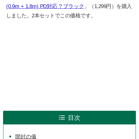
(0.9m + 1.8m) PD対応 ? ブラック
」（1,299円）を購入
しました。2本セットでこの価格です。
目次
開封の儀