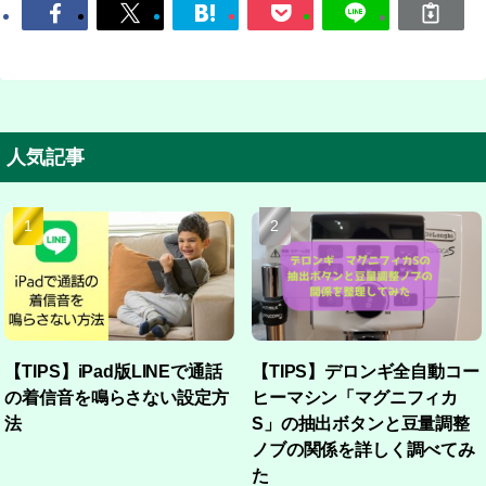
人気記事
【TIPS】iPad版LINEで通話
【TIPS】デロンギ全自動コー
の着信音を鳴らさない設定方
ヒーマシン「マグニフィカ
法
S」の抽出ボタンと豆量調整
ノブの関係を詳しく調べてみ
た