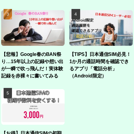
【悲報】Google春のBAN祭
【TIPS】日本通信SIM必見！
り…15年以上の記録や想い出
1か月の通話時間を確認でき
が一瞬で吹っ飛んだ！実体験
るアプリ「電話分析」
記録を赤裸々に書いてみる
（Android限定）
【お得】日本通信SIMの初期