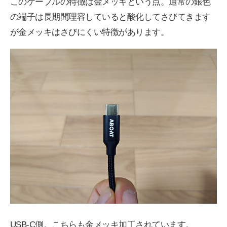
このケーブルの特徴は金メッキという点。通常の銀色
の端子は長期間理容していると酸化してさびてきます
が金メッキはさびにくい特徴があります。
USB-C側。こちらも金メッキ加工されています。