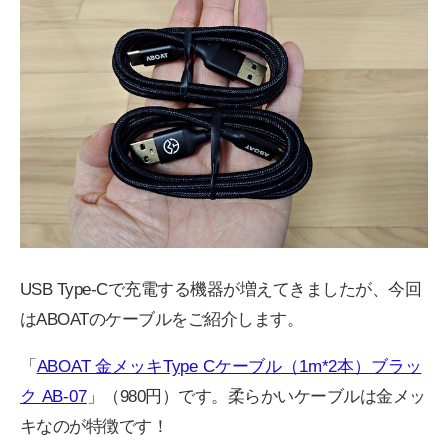
USB Type-Cで充電する機器が増えてきましたが、今回
はABOATのケーブルをご紹介します。
「
ABOAT 金メッキType Cケーブル（1m*2本）ブラッ
ク AB-07
」（980円）です。柔らかいケーブルは金メッ
キなのが特徴です！