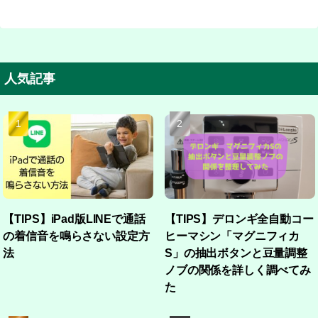
人気記事
【TIPS】iPad版LINEで通話
【TIPS】デロンギ全自動コー
の着信音を鳴らさない設定方
ヒーマシン「マグニフィカ
法
S」の抽出ボタンと豆量調整
ノブの関係を詳しく調べてみ
た