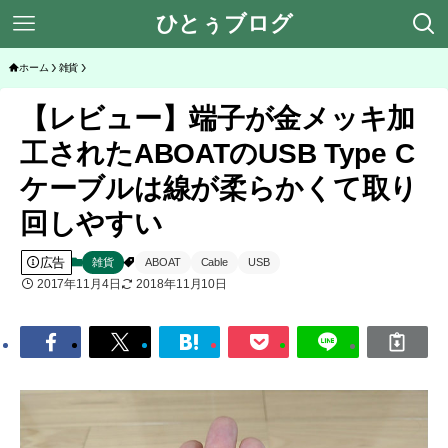
ひとぅブログ
ホーム
雑貨
【レビュー】端子が金メッキ加
工されたABOATのUSB Type C
ケーブルは線が柔らかくて取り
回しやすい
広告
雑貨
ABOAT
Cable
USB
2017年11月4日
2018年11月10日