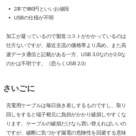
2本で980円といいお値段
USBの仕様が不明
加工が凝っているので製造コストがかかっているのは
仕方ないですが、最近主流の価格帯より高め。また高
速データ通信と記載がある一方、USB 3.0なのか2.0な
のかは不明です。（恐らくUSB 2.0）
さいごに
充電用ケーブルは毎日抜き差しするものですし、取り
回しをすると端子根元に負担がかかり破損しやすくな
ります。ケーブルの破損だけなら買い替えればいいの
ですが、破断に気づかず漏電の危険性を回避する意味