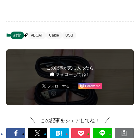
雑貨
ABOAT
Cable
USB
この記事が気に入ったら
フォローしてね！
Follow Me
この記事をシェアしてね！