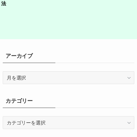
法
アーカイブ
ア
ー
カ
イ
カテゴリー
ブ
カ
テ
ゴ