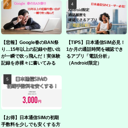
【悲報】Google春のBAN祭
【TIPS】日本通信SIM必見！
り…15年以上の記録や想い出
1か月の通話時間を確認でき
が一瞬で吹っ飛んだ！実体験
るアプリ「電話分析」
記録を赤裸々に書いてみる
（Android限定）
【お得】日本通信SIMの初期
手数料を少しでも安くする方