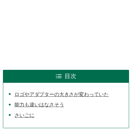
目次
ロゴやアダプターの大きさが変わっていた
能力も違いはなさそう
さいごに