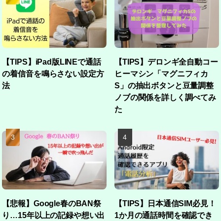
【TIPS】iPad版LINEで通話
【TIPS】デロンギ全自動コー
の着信音を鳴らさない設定方
ヒーマシン「マグニフィカ
法
S」の抽出ボタンと豆量調整
ノブの関係を詳しく調べてみ
た
【悲報】Google春のBAN祭
【TIPS】日本通信SIM必見！
り…15年以上の記録や想い出
1か月の通話時間を確認でき