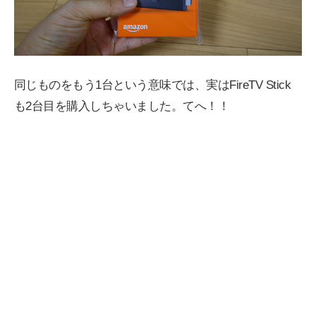
同じものをもう1台という意味では、実はFireTV Stick
も2台目を購入しちゃいました。てへ！！