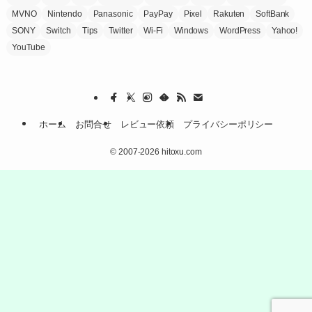
MVNO
Nintendo
Panasonic
PayPay
Pixel
Rakuten
SoftBank
SONY
Switch
Tips
Twitter
Wi-Fi
Windows
WordPress
Yahoo!
YouTube
ホーム
お問合せ
レビュー依頼
プライバシーポリシー
©
2007-2026 hitoxu.com