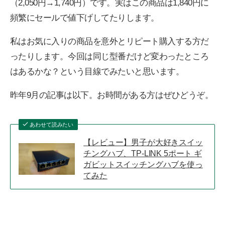
（2,050円→1,740円）です。実はこの商品は1,840円に
頻繁にセールで値下げしてたりします。
私はお気に入りの商品を意外とリピート購入する方だ
ったりします。今回は同じ型番だけど変わったところ
はあるかな？という目線でみたいと思います。
昨年9月の記事は以下。お時間がある方はぜひどうぞ。
あわせて読みたい
【レビュー】男子が大好きスイッ
チングハブ、TP-LINK 5ポート ギ
ガビットスイッチングハブを使っ
てみた