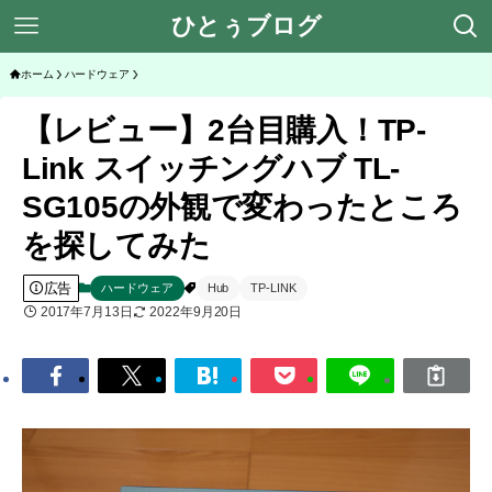
ひとぅブログ
ホーム
ハードウェア
【レビュー】2台目購入！TP-
Link スイッチングハブ TL-
SG105の外観で変わったところ
を探してみた
広告
ハードウェア
Hub
TP-LINK
2017年7月13日
2022年9月20日