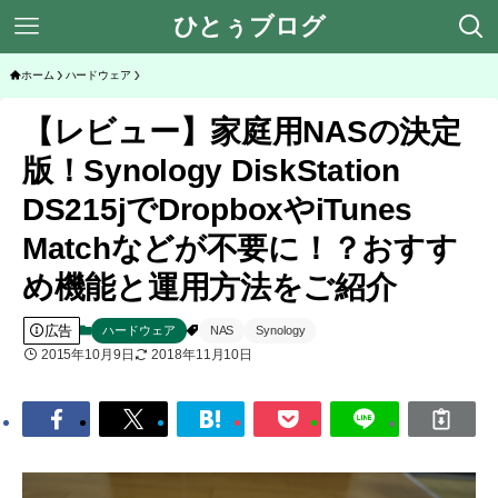
ひとぅブログ
ホーム
ハードウェア
【レビュー】家庭用NASの決定
版！Synology DiskStation
DS215jでDropboxやiTunes
Matchなどが不要に！？おすす
め機能と運用方法をご紹介
広告
ハードウェア
NAS
Synology
2015年10月9日
2018年11月10日