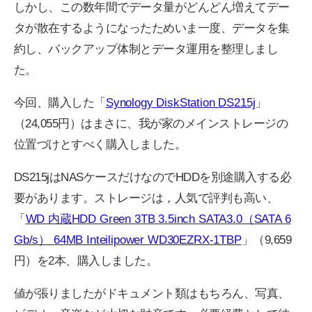
しかし、この数年間でデータ量がどんどん増えてデー
タが散在するようになったためいま一度、データを集
約し、バックアップ体制とデータ運用を整理しまし
た。
今回、購入した「
Synology DiskStation DS215j
」
（24,055円）はまさに、我が家のメインストレージの
位置づけとすべく購入しました。
DS215jはNASケースだけなのでHDDを別途購入する必
要があります。ストレージは，人気で評判も高い、
「
WD 内蔵HDD Green 3TB 3.5inch SATA3.0（SATA 6
Gb/s） 64MB Inteilipower WD30EZRX-1TBP
」（9,659
円）を2本、購入しました。
値が張りましたがドキュメント類はもちろん、写真、