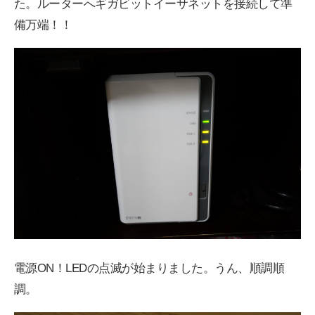
た。ルーターへギガビットイーサネットを接続して準
備万端！！
電源ON！LEDの点滅が始まりました。うん、順調順
調。