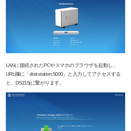
LANに接続されたPCやスマホのブラウザを起動し、
URL欄に「diskstation:5000」と入力してアクセスする
と、DS215jに繋がります。