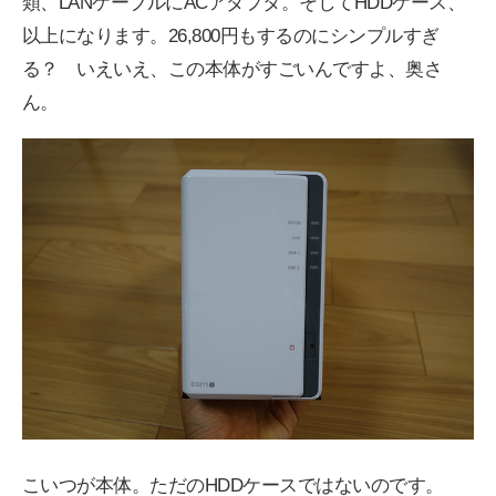
類、LANケーブルにACアダプタ。そしてHDDケース、
以上になります。26,800円もするのにシンプルすぎ
る？ いえいえ、この本体がすごいんですよ、奥さ
ん。
こいつが本体。ただのHDDケースではないのです。