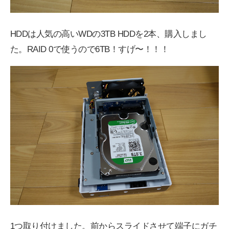
HDDは人気の高いWDの3TB HDDを2本、購入しまし
た。RAID 0で使うので6TB！すげ〜！！！
1つ取り付けました。前からスライドさせて端子にガチ