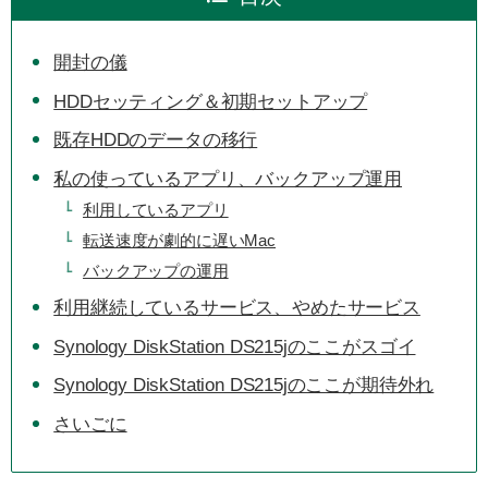
開封の儀
HDDセッティング＆初期セットアップ
既存HDDのデータの移行
私の使っているアプリ、バックアップ運用
利用しているアプリ
転送速度が劇的に遅いMac
バックアップの運用
利用継続しているサービス、やめたサービス
Synology DiskStation DS215jのここがスゴイ
Synology DiskStation DS215jのここが期待外れ
さいごに