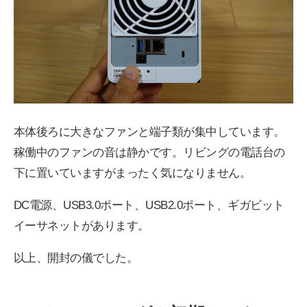
本体後ろに大きなファンと端子類が集中しています。
稼働中のファンの音は静かです。リビングの電話台の
下に置いていますがまったく気になりません。
DC電源、USB3.0ポート、USB2.0ポート、ギガビット
イーサネットがあります。
以上、開封の儀でした。