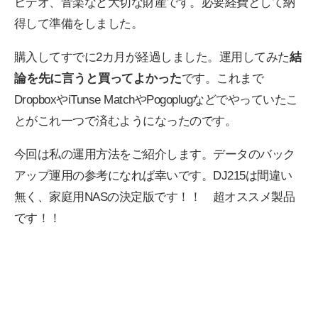
ビデオ、音楽など大切な財産です。必要経費として納
得して準備をしました。
購入してすでに2カ月が経過しました。運用してみた
結
論を先に言うと買ってよかった
です。これまで
DropboxやiTunse MatchやPogoplugなどでやっていたこ
とがこれ一つで済むようになったのです。
今回は私の運用方法をご紹介します。データのバック
アップ運用の参考になれば幸いです。DJ215は間違い
無く、家庭用NASの決定版です！！ 超オススメ製品
です！！