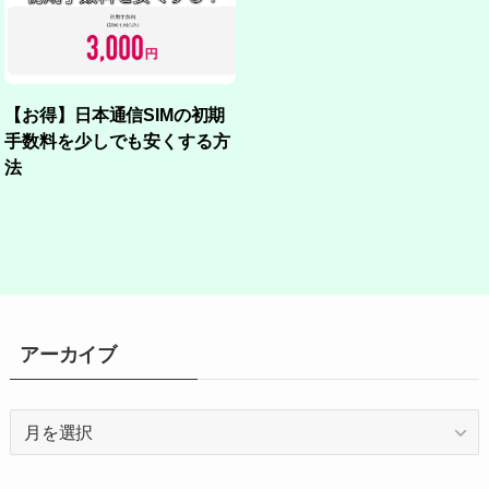
【お得】日本通信SIMの初期
手数料を少しでも安くする方
法
アーカイブ
ア
ー
カ