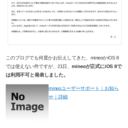
このブログでも何度かお伝えしてきた、mineoかiOS 8
では使えない件ですが、21日、
mineoが正式にiOS 8で
は利用不可と発表しました。
mineoユーザーサポート｜お知ら
せ｜詳細