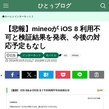
ひとぅブログ
ホーム
インターネット
【悲報】mineoが iOS 8 利用不
可と検証結果を発表、今後の対
応予定もなし
広告
インターネット
モバイル
eo
mineo
2014年10月21日
2018年11月10日