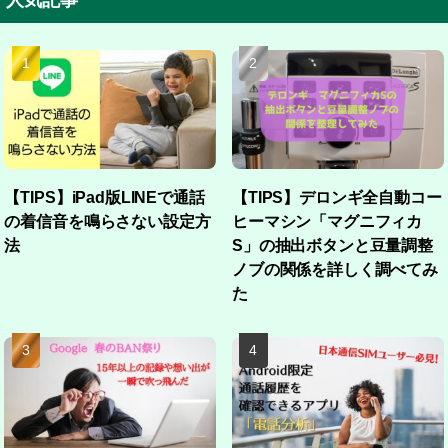
人気記事
【TIPS】iPad版LINEで通話
【TIPS】デロンギ全自動コー
の着信音を鳴らさない設定方
ヒーマシン「マグニフィカ
法
S」の抽出ボタンと豆量調整
ノブの関係を詳しく調べてみ
た