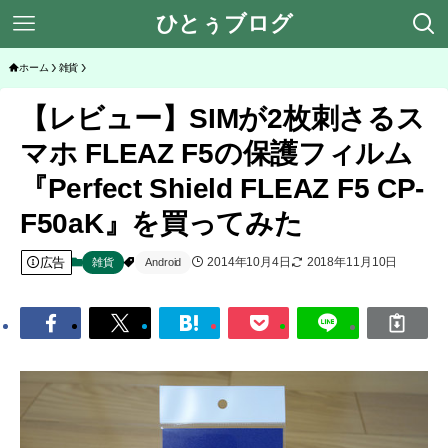
ひとぅブログ
ホーム
雑貨
【レビュー】SIMが2枚刺さるス
マホ FLEAZ F5の保護フィルム
『Perfect Shield FLEAZ F5 CP-
F50aK』を買ってみた
広告
2014年10月4日
2018年11月10日
雑貨
Android