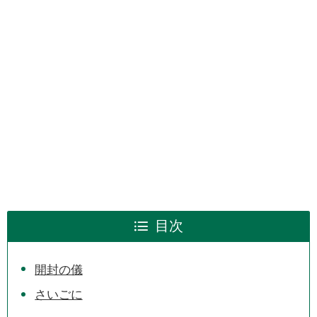
目次
開封の儀
さいごに