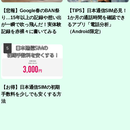
【悲報】Google春のBAN祭
【TIPS】日本通信SIM必見！
り…15年以上の記録や想い出
1か月の通話時間を確認でき
が一瞬で吹っ飛んだ！実体験
るアプリ「電話分析」
記録を赤裸々に書いてみる
（Android限定）
【お得】日本通信SIMの初期
手数料を少しでも安くする方
法