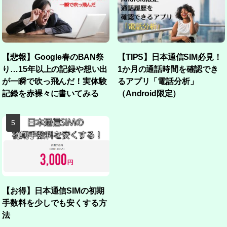
【悲報】Google春のBAN祭
【TIPS】日本通信SIM必見！
り…15年以上の記録や想い出
1か月の通話時間を確認でき
が一瞬で吹っ飛んだ！実体験
るアプリ「電話分析」
記録を赤裸々に書いてみる
（Android限定）
【お得】日本通信SIMの初期
手数料を少しでも安くする方
法