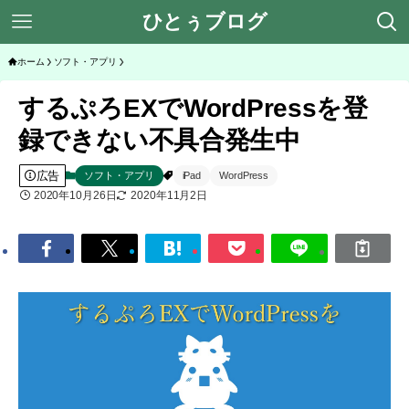
ひとぅブログ
ホーム
ソフト・アプリ
するぷろEXでWordPressを登
録できない不具合発生中
広告
ソフト・アプリ
iPad
WordPress
2020年10月26日
2020年11月2日