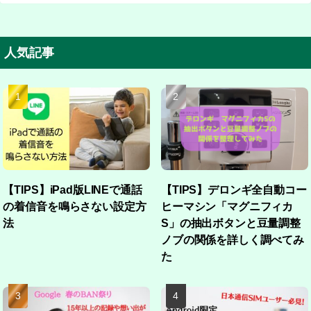
人気記事
【TIPS】iPad版LINEで通話
【TIPS】デロンギ全自動コー
の着信音を鳴らさない設定方
ヒーマシン「マグニフィカ
法
S」の抽出ボタンと豆量調整
ノブの関係を詳しく調べてみ
た