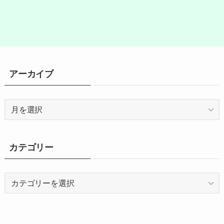
アーカイブ
ア
ー
カ
イ
カテゴリー
ブ
カ
テ
ゴ
リ