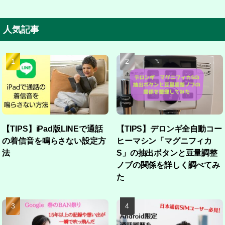
人気記事
【TIPS】iPad版LINEで通話
【TIPS】デロンギ全自動コー
の着信音を鳴らさない設定方
ヒーマシン「マグニフィカ
法
S」の抽出ボタンと豆量調整
ノブの関係を詳しく調べてみ
た