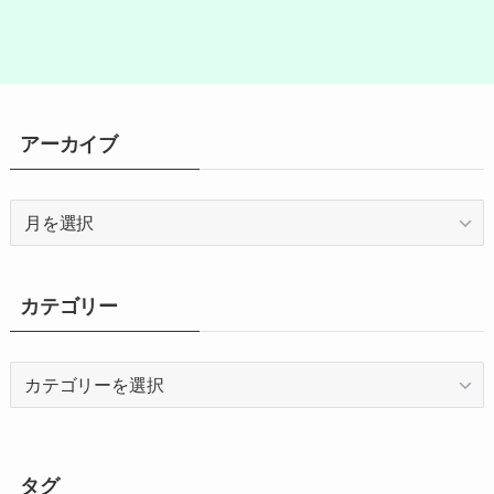
アーカイブ
ア
ー
カ
イ
カテゴリー
ブ
カ
テ
ゴ
リ
ー
タグ