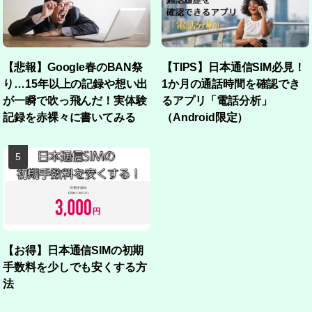
【悲報】Google春のBAN祭
【TIPS】日本通信SIM必見！
り…15年以上の記録や想い出
1か月の通話時間を確認でき
が一瞬で吹っ飛んだ！実体験
るアプリ「電話分析」
記録を赤裸々に書いてみる
（Android限定）
【お得】日本通信SIMの初期
手数料を少しでも安くする方
法