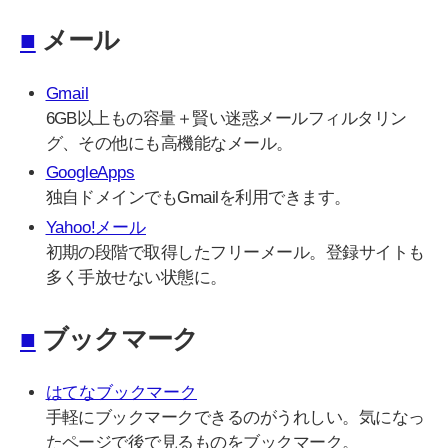
■
メール
Gmail
6GB以上もの容量＋賢い迷惑メールフィルタリン
グ、その他にも高機能なメール。
GoogleApps
独自ドメインでもGmailを利用できます。
Yahoo!メール
初期の段階で取得したフリーメール。登録サイトも
多く手放せない状態に。
■
ブックマーク
はてなブックマーク
手軽にブックマークできるのがうれしい。気になっ
たページで後で見るものをブックマーク。