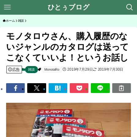
ひとぅブログ
ホーム
雑談
モノタロウさん、購入履歴のな
いジャンルのカタログは送って
こなくていいよ！というお話し
広告
2019年7月29日
2019年7月30日
雑談
MonotaRo