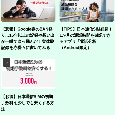
【悲報】Google春のBAN祭
【TIPS】日本通信SIM必見！
り…15年以上の記録や想い出
1か月の通話時間を確認でき
が一瞬で吹っ飛んだ！実体験
るアプリ「電話分析」
記録を赤裸々に書いてみる
（Android限定）
【お得】日本通信SIMの初期
手数料を少しでも安くする方
法