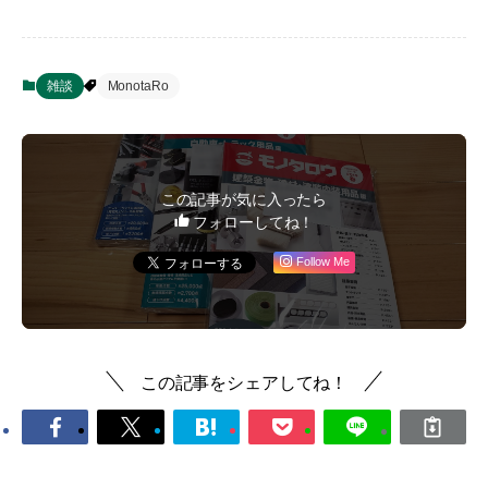
雑談
MonotaRo
この記事が気に入ったら
フォローしてね！
Follow Me
この記事をシェアしてね！