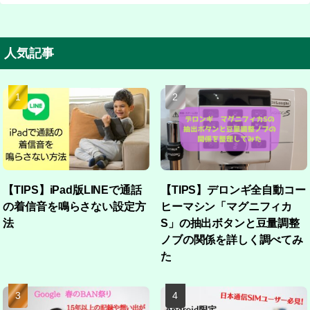
人気記事
【TIPS】iPad版LINEで通話
【TIPS】デロンギ全自動コー
の着信音を鳴らさない設定方
ヒーマシン「マグニフィカ
法
S」の抽出ボタンと豆量調整
ノブの関係を詳しく調べてみ
た