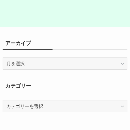
アーカイブ
ア
ー
カ
イ
カテゴリー
ブ
カ
テ
ゴ
リ