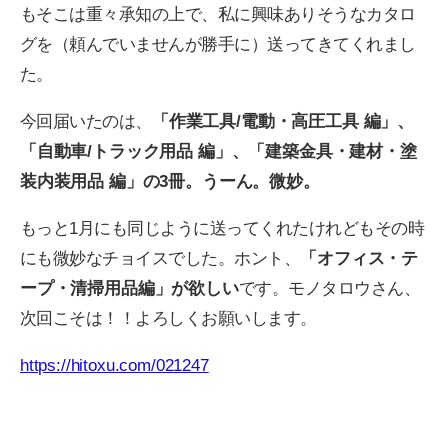
もそこは重々承知の上で、私に興味ありそうなカタロ
グを（頼んでいませんが勝手に）送ってきてくれまし
た。
今回届いたのは、
「作業工具/電動・高圧工具 編」、
「自動車/トラック用品 編」、「建築金具・建材・塗
装内装用品 編」の3冊。うーん。微妙。
もっと1月にも同じように送ってくれたけれどもその時
にも微妙なチョイスでした。ホント、
「オフィス・テ
ープ・清掃用品編」が欲しい
です。モノタロウさん、
次回こそは！！よろしくお願いします。
https://hitoxu.com/021247