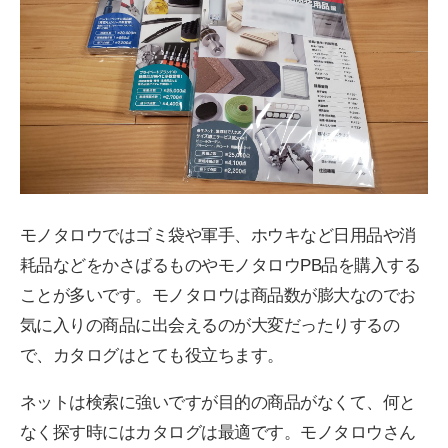
モノタロウではゴミ袋や軍手、ホウキなど日用品や消
耗品などをかさばるものやモノタロウPB品を購入する
ことが多いです。モノタロウは商品数が膨大なのでお
気に入りの商品に出会えるのが大変だったりするの
で、カタログはとても役立ちます。
ネットは検索に強いですが目的の商品がなくて、何と
なく探す時にはカタログは最適です。モノタロウさん