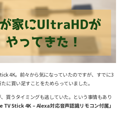
V Stick 4K。前々から気になっていたのですが、すでに3
ので、新たに買い足すことをためらっていました。
すが、買うタイミングも逃していた。という事情もあり
re TV Stick 4K – Alexa対応音声認識リモコン付属」
。