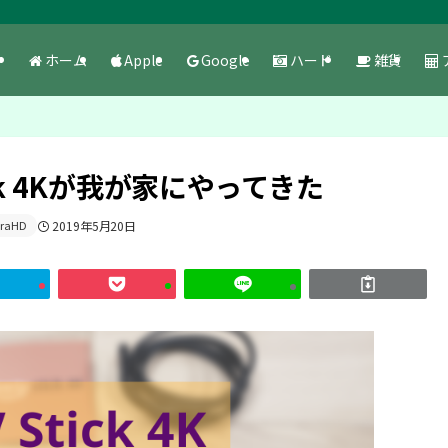
ホーム
Apple
Google
ハード
雑貨
ick 4Kが我が家にやってきた
traHD
2019年5月20日