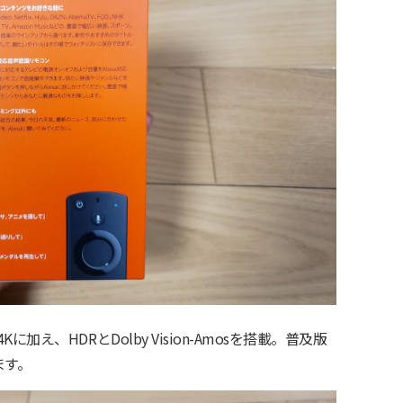
え、HDRとDolby Vision-Amosを搭載。普及版
ます。