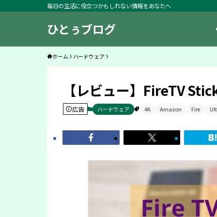
毎日の生活に役立つかもしれない情報をあなたへ
ひとぅブログ
ホーム
ハードウェア
【レビュー】FireTV St
広告
ハードウェア
4K
Amazon
Fire
Ul