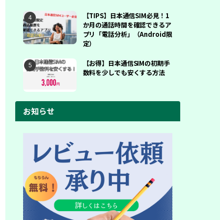
【TIPS】日本通信SIM必見！1
か月の通話時間を確認できるア
プリ「電話分析」（Android限
定）
【お得】日本通信SIMの初期手
数料を少しでも安くする方法
お知らせ