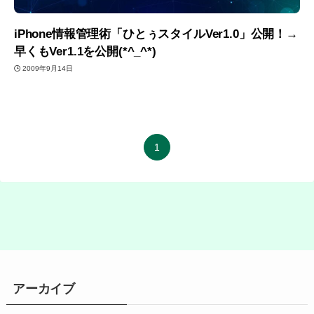
iPhone情報管理術「ひとぅスタイルVer1.0」公開！→
早くもVer1.1を公開(*^_^*)
2009年9月14日
1
アーカイブ