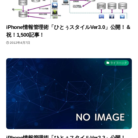
iPhone情報管理術「ひとぅスタイルVer3.0」公開！＆
祝！1,500記事！
2012年4月7日
ライフハック
iPhone情報管理術「ひとぅスタイルVer2.2」公開！