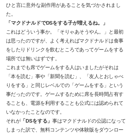
ひと言に意外な副作用があることを気づかされまし
た。
「マクドナルドでDSをする子が増えるね。」
これはどういう事か。「そりゃあそうやん。」と最初
は思ったのですが、よく考えればマクドナルドは食事
をしたりドリンクを飲むところであってゲームをする
場所では無いはずです。
これまでも席でゲームをする人はいましたがそれは
「本を読む」事や「新聞を読む」、「友人とおしゃべ
りをする」と同じレベルでの「ゲームをする」という
事だったのです。ゲームするために席を長時間占有す
ることも、電源を利用することも公式には認められて
いなかったことなのです。
それが
「DSをする」
事はマクドナルドの公認になって
しまった訳で、無料コンテンツや体験版をダウンロー