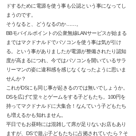
ドするために電源を使う事も公認という事になってし
まうのです。
そうなると、どうなるのか……。
BBモバイルポイントの公衆無線LANサービスが始まる
まではマクドナルドでパソコンを使う事は気が引け
る。という事がありましたが電源が整備されたり認知
度が高まるにつれ、今ではパソコンを開いているサラ
リーマンの姿に違和感を感じなくなったように思いま
せんか？
これがDSにも同じ事が起きるのでは無いでしょうか。
DSを広げて堂々とゲームをする子どもたち。100円を
持ってマクドナルドに大集合！なんていう子どもたち
も増えるかも知れません。
平日でもお昼時には混雑して席が足りないお店もあり
ますが、DSで遊ぶ子どもたちに占拠されていたら？そ