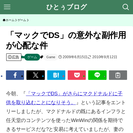
ひとぅブログ
ホーム
ゲーム
「マックでDS」の意外な副作用
が心配な件
広告
2009年6月15日
2010年9月12日
ゲーム
Game
今朝、『
「マックでDS」がさらにマクドナルドに子
供を取り込むことになりそう。
』という記事をエント
リーしましたが、マクドナルドの既にあるインフラと
任天堂のコンテンツを使ったWinWinの関係を期待で
きるサービスだな?と安易に考えていましたが、妻の