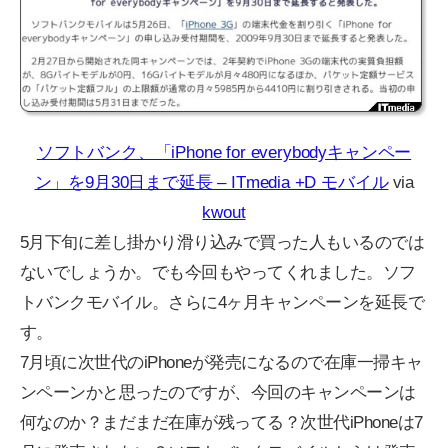
ソフトバンク、「iPhone for everybodyキャンペー
ン」を9月30日まで延長 – ITmedia +D モバイル
via
kwout
5月下旬に差し掛かり滑り込みで買った人もいるのでは
ないでしょうか。でも今回もやってくれました。ソフ
トバンクモバイル。さらに4ヶ月キャンペーンを延長で
す。
7月頃に次世代のiPhoneが発売になるので在庫一掃キャ
ンペーンかと思ったのですが、今回のキャンペーンは
何なのか？まだまだ在庫が残ってる？次世代iPhoneは7