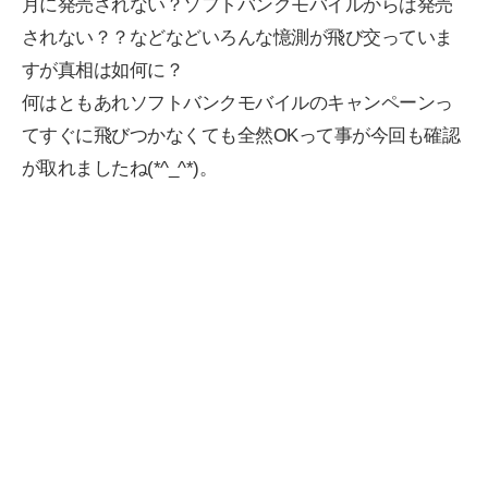
月に発売されない？ソフトバンクモバイルからは発売
されない？？などなどいろんな憶測が飛び交っていま
すが真相は如何に？
何はともあれソフトバンクモバイルのキャンペーンっ
てすぐに飛びつかなくても全然OKって事が今回も確認
が取れましたね(*^_^*)。