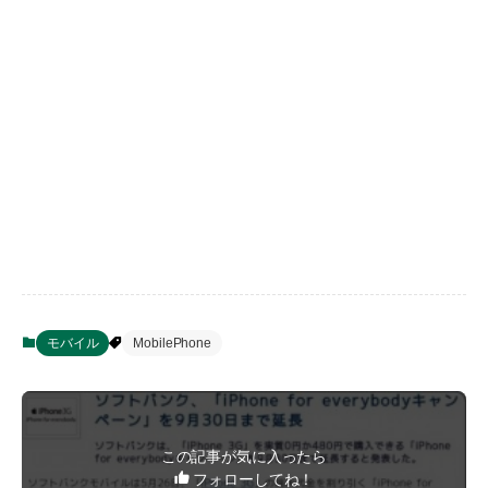
モバイル
MobilePhone
この記事が気に入ったら
フォローしてね！