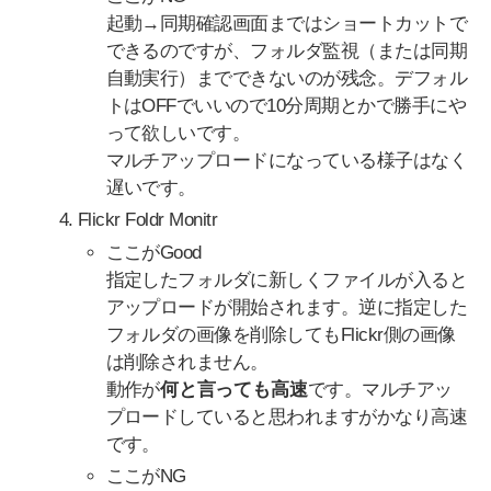
起動→同期確認画面まではショートカットで
できるのですが、フォルダ監視（または同期
自動実行）までできないのが残念。デフォル
トはOFFでいいので10分周期とかで勝手にや
って欲しいです。
マルチアップロードになっている様子はなく
遅いです。
Flickr Foldr Monitr
ここがGood
指定したフォルダに新しくファイルが入ると
アップロードが開始されます。逆に指定した
フォルダの画像を削除してもFlickr側の画像
は削除されません。
動作が
何と言っても高速
です。マルチアッ
プロードしていると思われますがかなり高速
です。
ここがNG