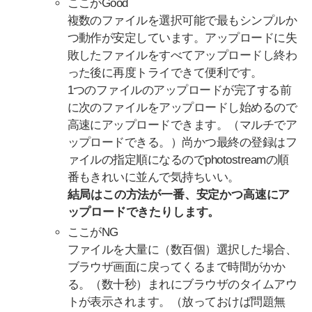
ここがGood
複数のファイルを選択可能で最もシンプルか
つ動作が安定しています。アップロードに失
敗したファイルをすべてアップロードし終わ
った後に再度トライできて便利です。
1つのファイルのアップロードが完了する前
に次のファイルをアップロードし始めるので
高速にアップロードできます。（マルチでア
ップロードできる。）尚かつ最終の登録はフ
ァイルの指定順になるのでphotostreamの順
番もきれいに並んで気持ちいい。
結局はこの方法が一番、安定かつ高速にア
ップロードできたりします。
ここがNG
ファイルを大量に（数百個）選択した場合、
ブラウザ画面に戻ってくるまで時間がかか
る。（数十秒）まれにブラウザのタイムアウ
トが表示されます。（放っておけば問題無