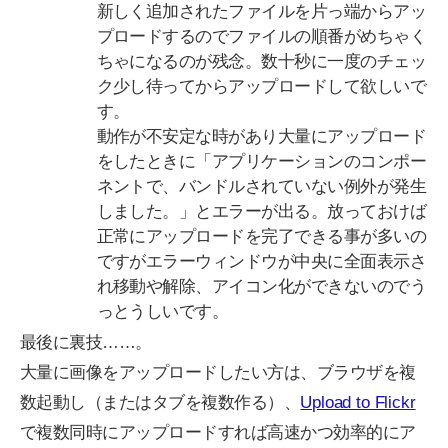
新しく追加されたファイルを片っ端からアッ
プロードするのでファイルの順番がめちゃく
ちゃになるのが残念。数十秒に一度のチェッ
ク少し待ってからアップロードして欲しいで
す。
動作が不安定な時があり大量にアップロード
をしたときに「アプリケーションのコンポー
ネントで、バンドルされていない例外が発生
しました。」とエラーが出る。放っておけば
正常にアップロードを完了できる事が多いの
ですがエラーウィンドウが中央に全面表示さ
れ移動や解除、アイコン化ができないのでう
っとうしいです。
最後に裏技……。
大量に画像をアップロードしたい方は、ブラウザを複
数起動し（またはタブを複数作る）、
Upload to Flickr
で複数同時にアップロードすれば高速かつ効率的にア