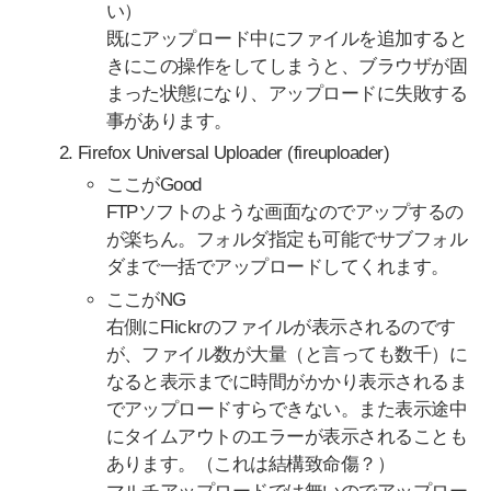
い）
既にアップロード中にファイルを追加すると
きにこの操作をしてしまうと、ブラウザが固
まった状態になり、アップロードに失敗する
事があります。
Firefox Universal Uploader (fireuploader)
ここがGood
FTPソフトのような画面なのでアップするの
が楽ちん。フォルダ指定も可能でサブフォル
ダまで一括でアップロードしてくれます。
ここがNG
右側にFlickrのファイルが表示されるのです
が、ファイル数が大量（と言っても数千）に
なると表示までに時間がかかり表示されるま
でアップロードすらできない。また表示途中
にタイムアウトのエラーが表示されることも
あります。（これは結構致命傷？）