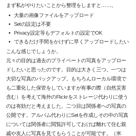
まず私がやりたいことから整理をしますと……。
大量の画像ファイルをアップロード
Setの設定は不要
Privacy設定等もデフォルトの設定でOK
できるだけ手間をかけずに早くアップロードしたい
こんな感じでしょうか。
元々の目的は過去のプライベートの写真をアップロー
ドしたいと思ったのです。目的は大きく三つ。一つは
大切な写真のバックアップ。もちろんローカル環境で
も二重化した保管をしていますが有事の際（自然災害
含む）を考えて海外のFlickrをストレージ代わりに使う
のは有効だと考えました。二つ目は関係者への写真の
公開です。アルバム代わりにSetを作成しその中の写真
については関係者に閲覧許可しておけば離れて住む親
戚や友人に写真を見てもらうことが可能です。（米