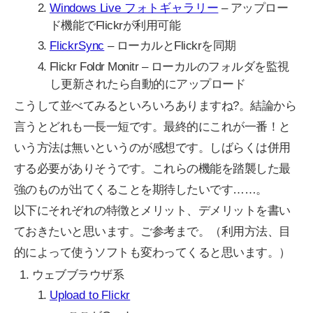
Windows Live フォトギャラリー
– アップロー
ド機能でFlickrが利用可能
FlickrSync
– ローカルとFlickrを同期
Flickr Foldr Monitr – ローカルのフォルダを監視
し更新されたら自動的にアップロード
こうして並べてみるといろいろありますね?。結論から
言うとどれも一長一短です。最終的にこれが一番！と
いう方法は無いというのが感想です。しばらくは併用
する必要がありそうです。これらの機能を踏襲した最
強のものが出てくることを期待したいです……。
以下にそれぞれの特徴とメリット、デメリットを書い
ておきたいと思います。ご参考まで。（利用方法、目
的によって使うソフトも変わってくると思います。）
ウェブブラウザ系
Upload to Flickr