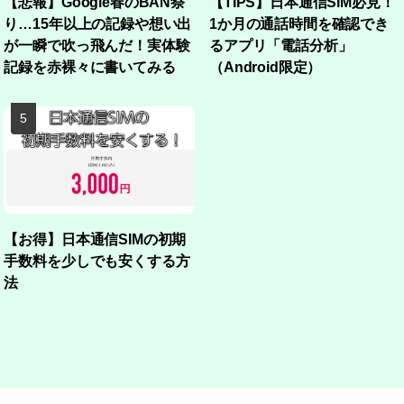
【悲報】Google春のBAN祭
【TIPS】日本通信SIM必見！
り…15年以上の記録や想い出
1か月の通話時間を確認でき
が一瞬で吹っ飛んだ！実体験
るアプリ「電話分析」
記録を赤裸々に書いてみる
（Android限定）
【お得】日本通信SIMの初期
手数料を少しでも安くする方
法