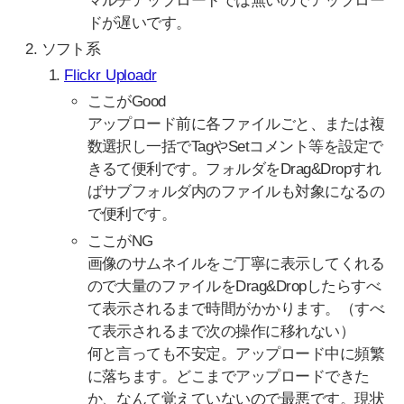
マルチアップロードでは無いのでアップロー
ドが遅いです。
ソフト系
Flickr Uploadr
ここがGood
アップロード前に各ファイルごと、または複
数選択し一括でTagやSetコメント等を設定で
きるて便利です。フォルダをDrag&Dropすれ
ばサブフォルダ内のファイルも対象になるの
で便利です。
ここがNG
画像のサムネイルをご丁寧に表示してくれる
ので大量のファイルをDrag&Dropしたらすべ
て表示されるまで時間がかかります。（すべ
て表示されるまで次の操作に移れない）
何と言っても不安定。アップロード中に頻繁
に落ちます。どこまでアップロードできた
か、なんて覚えていないので最悪です。現状