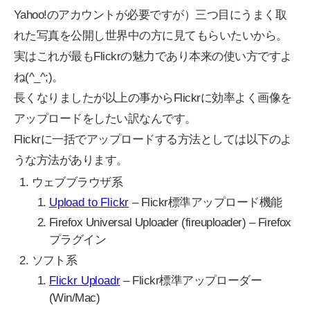
Yahoo!のアカウントが必要ですが）三つ目にうまく取
れた写真を公開し世界中の方に見てもらいたいから。
実はこれが最もFlickrの魅力であり本来の使い方ですよ
ね(^_^;)。
長くなりましたが以上の事からFlickrに効率よく画像を
アップロードをしたい訳なんです。
Flickrに一括でアップロードする方法としては以下のよ
うな方法があります。
ウェブブラウザ系
Upload to Flickr
– Flickr標準アップロード機能
Firefox Universal Uploader (fireuploader) – Firefox
プラグイン
ソフト系
Flickr Uploadr
– Flickr標準アップローダー
(Win/Mac)