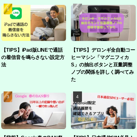
【TIPS】iPad版LINEで通話
【TIPS】デロンギ全自動コー
の着信音を鳴らさない設定方
ヒーマシン「マグニフィカ
法
S」の抽出ボタンと豆量調整
ノブの関係を詳しく調べてみ
た