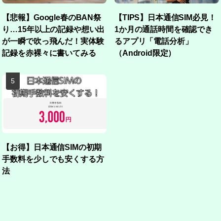
【悲報】Google春のBAN祭
【TIPS】日本通信SIM必見！
り…15年以上の記録や想い出
1か月の通話時間を確認でき
が一瞬で吹っ飛んだ！実体験
るアプリ「電話分析」
記録を赤裸々に書いてみる
（Android限定）
【お得】日本通信SIMの初期
手数料を少しでも安くする方
法