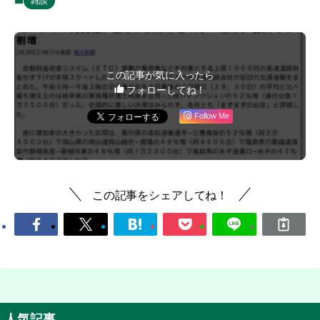
雑談
この記事が気に入ったら
フォローしてね！
Follow Me
この記事をシェアしてね！
人気記事