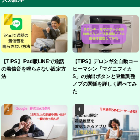
【TIPS】iPad版LINEで通話
【TIPS】デロンギ全自動コー
の着信音を鳴らさない設定方
ヒーマシン「マグニフィカ
法
S」の抽出ボタンと豆量調整
ノブの関係を詳しく調べてみ
た