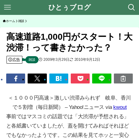
ひとぅブログ
ホーム
雑談
高速道路1,000円がスタート！大
渋滞！って書きたかった？
広告
2009年3月29日
2010年9月12日
雑談
＜１０００円高速＞激しい渋滞みられず 岐阜、香川
で５割増（毎日新聞） – Yahoo!ニュース via
kwout
事前ではマスコミの話題では「大渋滞が予想される」
と各紙書いていましたが、蓋を開けてみればそれほど
でもなかったようです。この結果を見てホッと一安心