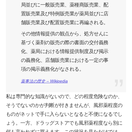
局並びに一般販売業、薬種商販売業、配
置販売業及び特例販売業が薬局並びに店
舗販売業及び配置販売業に再編される。
その他情報提供の観点から、処方せんに
基づく薬剤の販売の際の書面の交付義務
化、薬局における情報提供制度及び掲示
の義務化、店舗販売業における一定の事
項の掲示義務化がなされる。
薬事法の歴史 – Wikipedia
私は専門的な知識がないので、どの程度危険なのか、
そうでないのかが判断が付きませんが、風邪薬程度の
ものがネットで手に入らないとなると不便になるでし
ょう。一方、ドラッグストアでも風邪薬程度なら別に
何も言われずに買えます。この状況を見ただけでは、