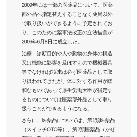
2009年には一部の医薬品について、医薬
部外品へ指定替えすることなく薬局以外
で取り扱いができるように予定されてお
り、このために薬事法改正の立法措置が
2006年6月8日に成立した。
治療、診断目的や人や動物の身体の構造
又は機能に影響を及ぼすもので機械器具
等でなければ従来は必ず医薬品として取
り扱われてきたが、体に対する作用が緩
和なものであって厚生労働大臣が指定す
るものについては医薬部外品として取り
扱うことができるようになる。
さらに、医薬品については、第1類医薬品
（スイッチOTC等）、第2類医薬品（かぜ