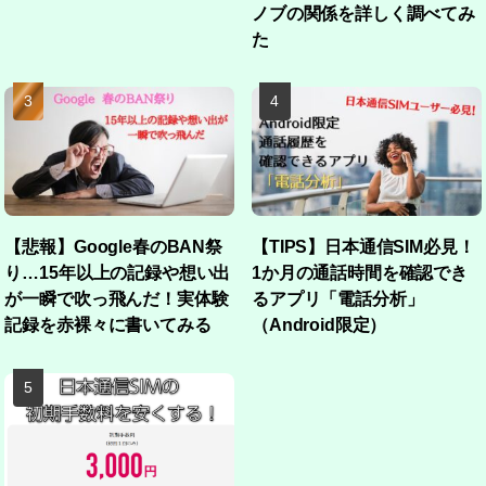
ノブの関係を詳しく調べてみ
た
【悲報】Google春のBAN祭
【TIPS】日本通信SIM必見！
り…15年以上の記録や想い出
1か月の通話時間を確認でき
が一瞬で吹っ飛んだ！実体験
るアプリ「電話分析」
記録を赤裸々に書いてみる
（Android限定）