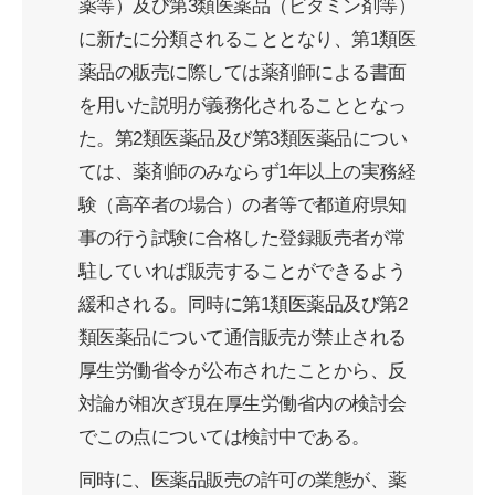
薬等）及び第3類医薬品（ビタミン剤等）
に新たに分類されることとなり、第1類医
薬品の販売に際しては薬剤師による書面
を用いた説明が義務化されることとなっ
た。第2類医薬品及び第3類医薬品につい
ては、薬剤師のみならず1年以上の実務経
験（高卒者の場合）の者等で都道府県知
事の行う試験に合格した登録販売者が常
駐していれば販売することができるよう
緩和される。同時に第1類医薬品及び第2
類医薬品について通信販売が禁止される
厚生労働省令が公布されたことから、反
対論が相次ぎ現在厚生労働省内の検討会
でこの点については検討中である。
同時に、医薬品販売の許可の業態が、薬