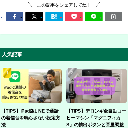
この記事をシェアしてね！
人気記事
【TIPS】iPad版LINEで通話
【TIPS】デロンギ全自動コー
の着信音を鳴らさない設定方
ヒーマシン「マグニフィカ
法
S」の抽出ボタンと豆量調整