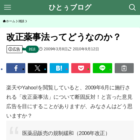
ひとぅブログ
ホーム
雑談
改正薬事法ってどうなのか？
広告
2009年3月8日
2010年9月12日
雑談
楽天やYahoo!を閲覧していると、2009年6月に施行さ
れる「改正薬事法」について断固反対！と言った意見
広告を目にすることがありますが、みなさんはどう思
いますか？
医薬品販売の規制緩和（2006年改正）