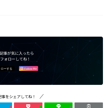
記事が気に入ったら
フォローしてね！
Follow Me
記事をシェアしてね！