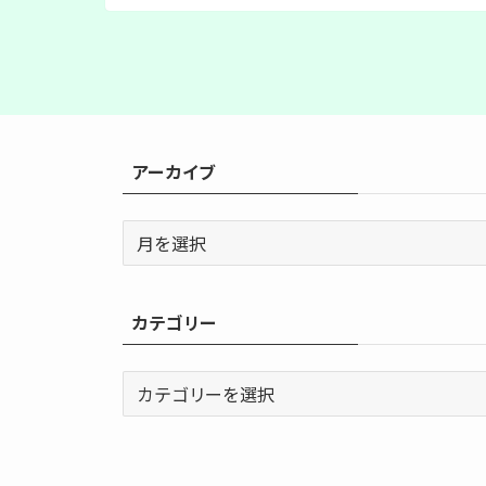
アーカイブ
ア
ー
カ
イ
カテゴリー
ブ
カ
テ
ゴ
リ