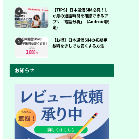
【TIPS】日本通信SIM必見！1
か月の通話時間を確認できるア
プリ「電話分析」（Android限
定）
【お得】日本通信SIMの初期手
数料を少しでも安くする方法
お知らせ