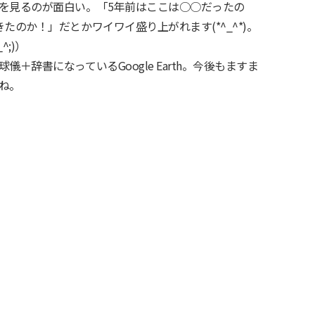
を見るのが面白い。「5年前はここは○○だったの
たのか！」だとかワイワイ盛り上がれます(*^_^*)。
;)）
＋辞書になっているGoogle Earth。今後もますま
ね。