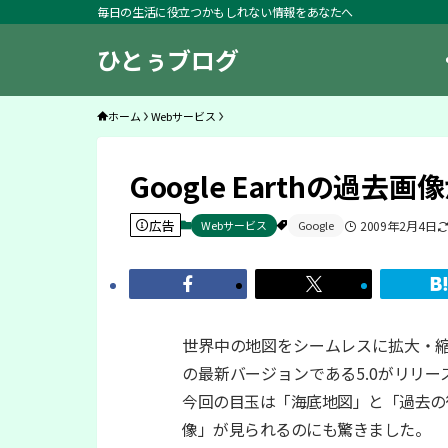
毎日の生活に役立つかもしれない情報をあなたへ
ひとぅブログ
ホーム
Webサービス
Google Earthの過去
広告
Webサービス
Google
2009年2月4日
世界中の地図をシームレスに拡大・
の最新バージョンである5.0がリリー
今回の目玉は「海底地図」と「過去の
像」が見られるのにも驚きました。