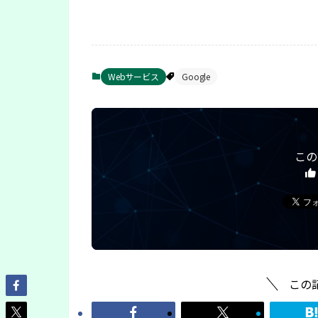
Webサービス
Google
この
この