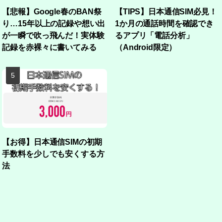
【悲報】Google春のBAN祭
【TIPS】日本通信SIM必見！
り…15年以上の記録や想い出
1か月の通話時間を確認でき
が一瞬で吹っ飛んだ！実体験
るアプリ「電話分析」
記録を赤裸々に書いてみる
（Android限定）
【お得】日本通信SIMの初期
手数料を少しでも安くする方
法