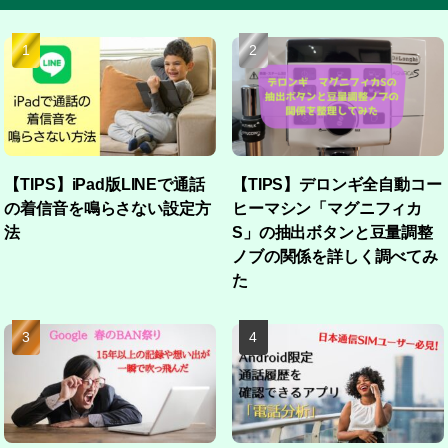
【TIPS】iPad版LINEで通話
【TIPS】デロンギ全自動コー
の着信音を鳴らさない設定方
ヒーマシン「マグニフィカ
法
S」の抽出ボタンと豆量調整
ノブの関係を詳しく調べてみ
た