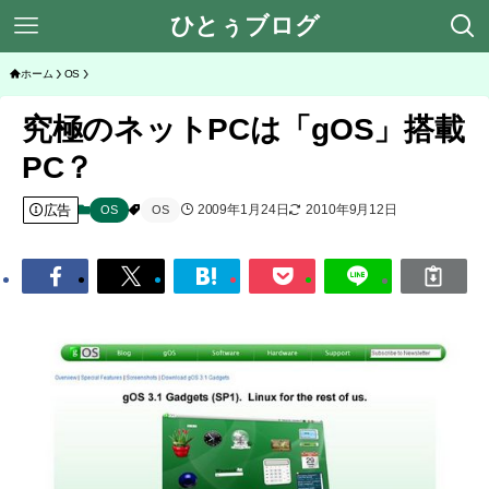
ひとぅブログ
ホーム
OS
究極のネットPCは「gOS」搭載
PC？
広告
2009年1月24日
2010年9月12日
OS
OS