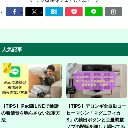
人気記事
【TIPS】iPad版LINEで通話
【TIPS】デロンギ全自動コー
の着信音を鳴らさない設定方
ヒーマシン「マグニフィカ
法
S」の抽出ボタンと豆量調整
ノブの関係を詳しく調べてみ