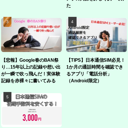
た
【悲報】Google春のBAN祭
【TIPS】日本通信SIM必見！
り…15年以上の記録や想い出
1か月の通話時間を確認でき
が一瞬で吹っ飛んだ！実体験
るアプリ「電話分析」
記録を赤裸々に書いてみる
（Android限定）