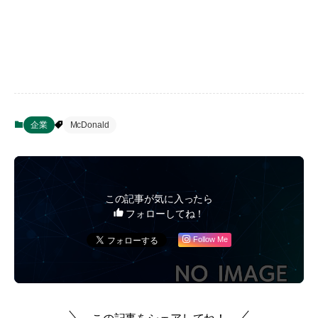
企業
McDonald
この記事が気に入ったら
フォローしてね！
Follow Me
この記事をシェアしてね！