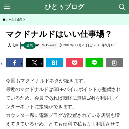
ひとぅブログ
ホーム
企業
マクドナルドはいい仕事場？
広告
2007年11月21日
2010年9月12日
企業
McDonald
今回もマクドナルドネタが続きます。
最近のマクドナルドはBBモバイルポイントが整備され
ているため、会員であれば気軽に無線LANを利用しイ
ンターネットに接続ができます。
カウンター席に電源プラグが設置されている店舗も増
えてきているため、とても便利で私もよく利用させて