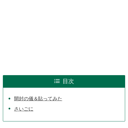
目次
開封の儀＆貼ってみた
さいごに