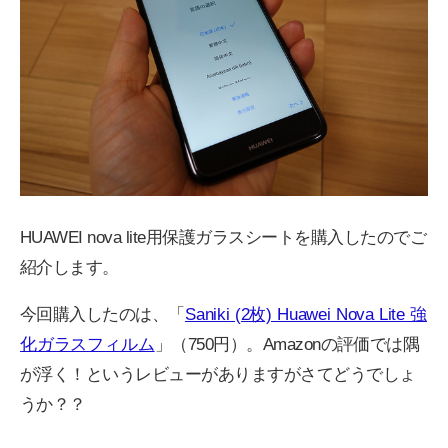
HUAWEI nova lite用保護ガラスシートを購入したのでご
紹介します。
今回購入したのは、「
Saniki (2枚) Huawei Nova Lite 強
化ガラスフィルム
」（750円）。Amazonの評価では隅
が浮く！というレビューがありますがさてどうでしょ
うか？？