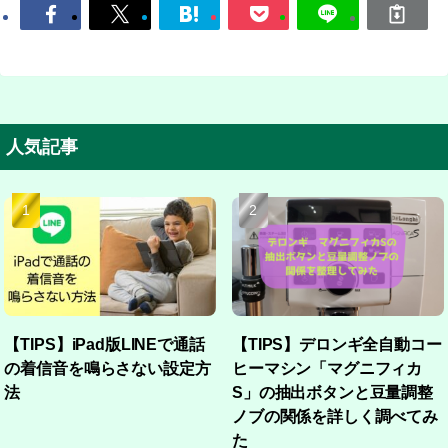
人気記事
【TIPS】iPad版LINEで通話
【TIPS】デロンギ全自動コー
の着信音を鳴らさない設定方
ヒーマシン「マグニフィカ
法
S」の抽出ボタンと豆量調整
ノブの関係を詳しく調べてみ
た