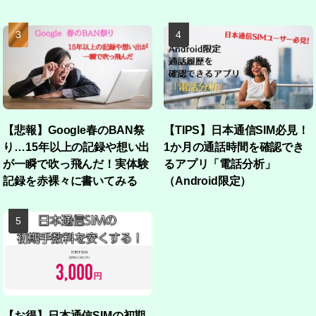
【悲報】Google春のBAN祭
【TIPS】日本通信SIM必見！
り…15年以上の記録や想い出
1か月の通話時間を確認でき
が一瞬で吹っ飛んだ！実体験
るアプリ「電話分析」
記録を赤裸々に書いてみる
（Android限定）
【お得】日本通信SIMの初期