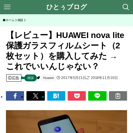
ひとぅブログ
ホーム
雑談
【レビュー】HUAWEI nova lite
保護ガラスフィルムシート（2
枚セット）を購入してみた →
これでいいんじゃない？
広告
2017年5月21日
2018年11月10日
雑談
Huawei