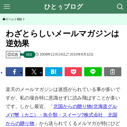
ひとぅブログ
ホーム
雑談
わざとらしいメールマガジンは
逆効果
広告
2008年12月14日
2010年9月12日
雑談
楽天のメールマガジンは迷惑がられている事が多いで
すが、私の場合特に意識せずに読み飛ばすことが多い
です。しかし最近、「
北国からの贈り物(北海道グル
メ)?蟹（カニ）・魚介類・スイーツ?株式会社 北国
からの贈り物
」から送られてくるメルマガが特にひど