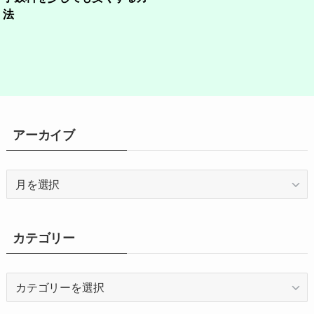
法
アーカイブ
ア
ー
カ
イ
カテゴリー
ブ
カ
テ