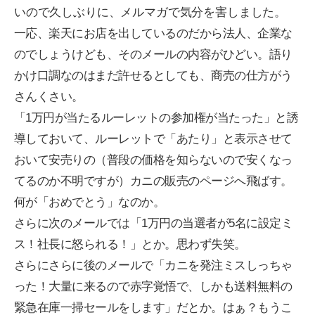
いので久しぶりに、メルマガで気分を害しました。
一応、楽天にお店を出しているのだから法人、企業な
のでしょうけども、そのメールの内容がひどい。語り
かけ口調なのはまだ許せるとしても、商売の仕方がう
さんくさい。
「1万円が当たるルーレットの参加権が当たった」と誘
導しておいて、ルーレットで「あたり」と表示させて
おいて安売りの（普段の価格を知らないので安くなっ
てるのか不明ですが）カニの販売のページへ飛ばす。
何が「おめでとう」なのか。
さらに次のメールでは「1万円の当選者が5名に設定ミ
ス！社長に怒られる！」とか。思わず失笑。
さらにさらに後のメールで「カニを発注ミスしっちゃ
った！大量に来るので赤字覚悟で、しかも送料無料の
緊急在庫一掃セールをします」だとか。はぁ？もうこ