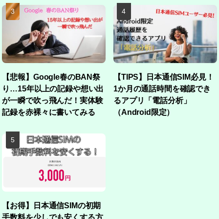
【悲報】Google春のBAN祭
【TIPS】日本通信SIM必見！
り…15年以上の記録や想い出
1か月の通話時間を確認でき
が一瞬で吹っ飛んだ！実体験
るアプリ「電話分析」
記録を赤裸々に書いてみる
（Android限定）
【お得】日本通信SIMの初期
手数料を少しでも安くする方