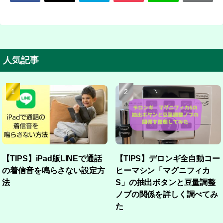
人気記事
【TIPS】iPad版LINEで通話
【TIPS】デロンギ全自動コー
の着信音を鳴らさない設定方
ヒーマシン「マグニフィカ
法
S」の抽出ボタンと豆量調整
ノブの関係を詳しく調べてみ
た