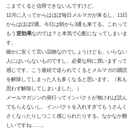
こまでくると信用できないんですけど。
12月に入ってからはほぼ毎日メルマガが来るし、11日
からはほぼ2通。今日は朝から3通も来てる。これって
もう
逆効果
なのでは？と本気で心配になってしまいま
す。
確かに安くて言い品物なのでしょうけども、いらない
人にはいらないものですし、必要な時に買いますって
感じです。こう連続で送られてくるとメルマガの購読
を解除してしまった人も多くなると思います。（私も
思わず解除してしまいました。）
メールマガジンの発行ってインパクトが無ければ読ん
でもらえないし、インパクトを入れすぎてもうさんく
さくなったりしつこく感じられたりする。なかなか難
しいですね……。