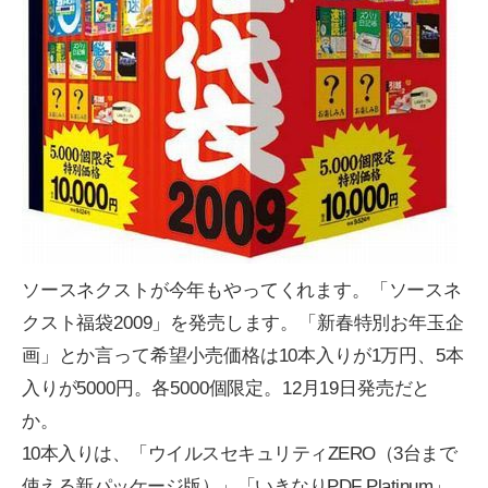
ソースネクストが今年もやってくれます。「ソースネ
クスト福袋2009」を発売します。「新春特別お年玉企
画」とか言って希望小売価格は10本入りが1万円、5本
入りが5000円。各5000個限定。12月19日発売だと
か。
10本入りは、「ウイルスセキュリティZERO（3台まで
使える新パッケージ版）」「いきなりPDF Platinum」