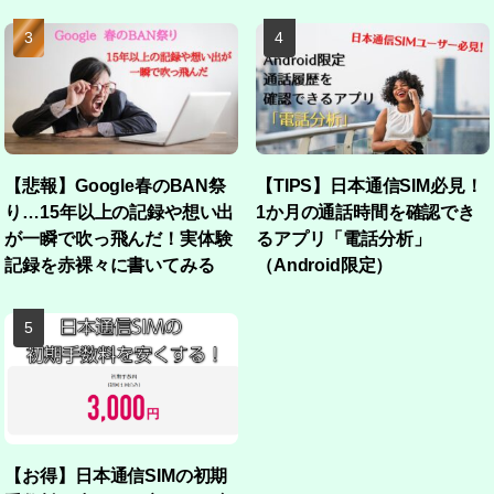
【悲報】Google春のBAN祭
【TIPS】日本通信SIM必見！
り…15年以上の記録や想い出
1か月の通話時間を確認でき
が一瞬で吹っ飛んだ！実体験
るアプリ「電話分析」
記録を赤裸々に書いてみる
（Android限定）
【お得】日本通信SIMの初期