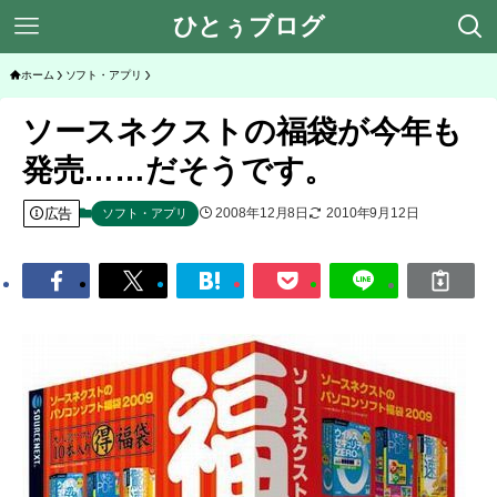
ひとぅブログ
ホーム
ソフト・アプリ
ソースネクストの福袋が今年も
発売……だそうです。
広告
2008年12月8日
2010年9月12日
ソフト・アプリ