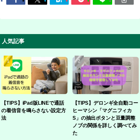
人気記事
【TIPS】iPad版LINEで通話
【TIPS】デロンギ全自動コー
の着信音を鳴らさない設定方
ヒーマシン「マグニフィカ
法
S」の抽出ボタンと豆量調整
ノブの関係を詳しく調べてみ
た