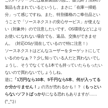
このパッケージには最新製品の他に、販売終了済みの
製品も含まれているというし、まさに「在庫一掃処
分」って感じですね。また、特別価格のご奉仕品とい
うことで「ソースネクストの安心サービス」が使えな
い（対象外）ので注意したいです。OS環境などにより
お使いになれない場合でも、返品、交換ができませ
ん。（対応OSが混在しているので特に注意！）
ソースネクストはどんなユーザーをターゲットにして
いるのかなぁ？？少し知っている人だと買わないでし
ょうし、そうでなくても1本でも持っていたらもったい
ないので買わないでしょうしね。
逆に
「1万円なら10本、5千円なら5本、何が入ってる
か分かりません！」
の方が売れるかも！？（
もっとい
らないソフトばっかり
になる恐れもありますが……
(^_^;)）