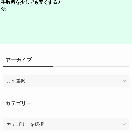
手数料を少しでも安くする方
法
アーカイブ
ア
ー
カ
イ
カテゴリー
ブ
カ
テ