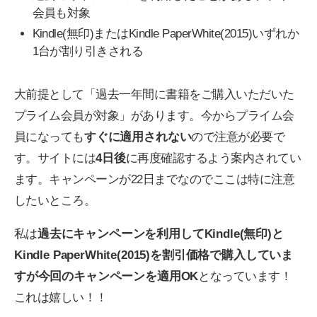
会員も対象
Kindle(無印)またはKindle PaperWhite(2015)いずれか
1台が割り引きされる
大前提として「過去一年間に書籍をご購入いただいた
プライム会員が対象」があります。今からプライム会
員になっても
すぐに適用されない
ので注意が必要で
す。サイトには
4日後
に再度確認するよう案内されてい
ます。キャンペーンが22日までなのでここは特に注意
したいところ。
私は
過去にキャンペーンを利用してKindle(無印)と
Kindle PaperWhite(2015)を割引価格で購入していま
すが今回のキャンペーンを適用OK
となっています！
これは嬉しい！！