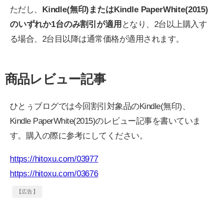
ただし、
Kindle(無印)またはKindle PaperWhite(2015)
のいずれか1台のみ割引が適用
となり、2台以上購入す
る場合、2台目以降は通常価格が適用されます。
商品レビュー記事
ひとぅブログでは今回割引対象品のKindle(無印)、
Kindle PaperWhite(2015)のレビュー記事を書いていま
す。購入の際に参考にしてください。
https://hitoxu.com/03977
https://hitoxu.com/03676
【広告】