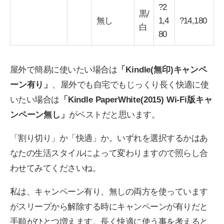
?2
黒/
無し
1,4
?14,180
白
80
屋外で簡易に使いたい場合は
「Kindle(無印)キャンペ
ーン有り」
、屋外でも自宅でもじっくり長く快適に使
いたい場合は
「Kindle PaperWhite(2015) Wi-Fi版キャ
ンペーン無し」
がベストだと思います。
「割り切り」か「快適」か。いずれを選択するかはあ
なたの生活スタイルによって変わりますので照らし合
わせてみてくださいね。
私は、キャンペーン有り、無しの両方を使っています
がスリープから解除する時にキャンペーンが有りだと
手順がひとつ増えます。長く快適に使う事を考えると