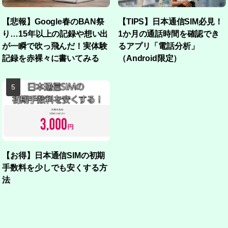
【悲報】Google春のBAN祭
【TIPS】日本通信SIM必見！
り…15年以上の記録や想い出
1か月の通話時間を確認でき
が一瞬で吹っ飛んだ！実体験
るアプリ「電話分析」
記録を赤裸々に書いてみる
（Android限定）
【お得】日本通信SIMの初期
手数料を少しでも安くする方
法