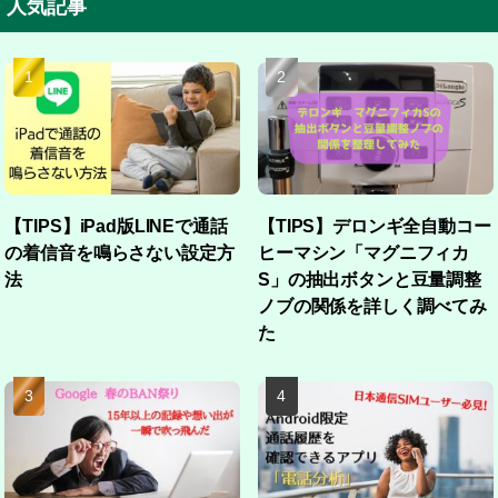
人気記事
【TIPS】iPad版LINEで通話
【TIPS】デロンギ全自動コー
の着信音を鳴らさない設定方
ヒーマシン「マグニフィカ
法
S」の抽出ボタンと豆量調整
ノブの関係を詳しく調べてみ
た