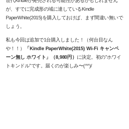
世代Kindleが発売される可能性があるかもしれません
が、すでに完成形の域に達しているKindle
PaperWhite(2015)を購入しておけば、まず間違い無いで
しょう。
私も今回は追加で1台購入しました！（何台目なん
や！！）
「Kindle PaperWhite(2015) Wi-Fi キャンペ
ーン無し ホワイト」（8,980円）
に決定。初の”ホワイ
トキンドル”です。届くのが楽しみ〜(^^)/