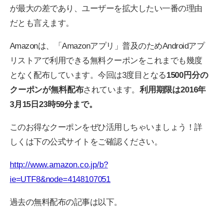
が最大の差であり、ユーザーを拡大したい一番の理由
だとも言えます。
Amazonは、「Amazonアプリ」普及のためAndroidアプ
リストアで利用できる無料クーポンをこれまでも幾度
となく配布しています。今回は3度目となる
1500円分の
クーポンが無料配布
されています。
利用期限は2016年
3月15日23時59分まで。
このお得なクーポンをぜひ活用しちゃいましょう！詳
しくは下の公式サイトをご確認ください。
http://www.amazon.co.jp/b?
ie=UTF8&node=4148107051
過去の無料配布の記事は以下。