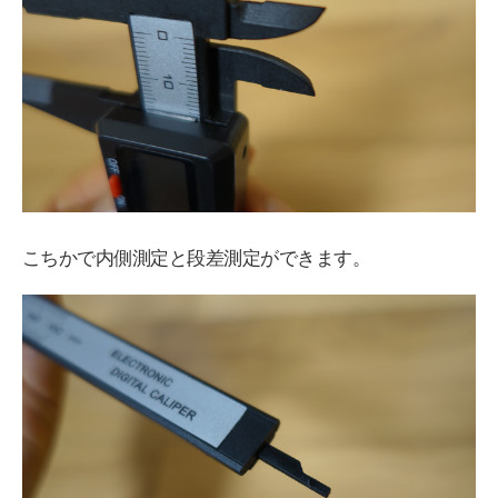
こちかで内側測定と段差測定ができます。