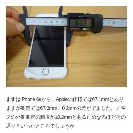
まずはiPhone 6sから。Appleの仕様では67.1mmとあり
ますが測定では67.3mm。0.2mmの差がでました。ノギ
スの外側測定の精度が±0.2mmとあるためなるほどその
通りといったところでしょうか。