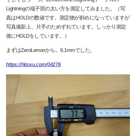
Lightningの端子部の太い方を測定してみました。（写
真はHOLDの数値です。測定物が斜めになっていますが
写真撮影上、片手のためずれています。しっかり測定
後にHOLDをしています。）
まずはZeroLemonから。9.1mmでした。
https://hitoxu.com/04278