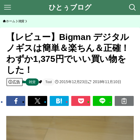
ひとぅブログ
ホーム
雑貨
【レビュー】Bigman デジタル
ノギスは簡単＆楽ちん＆正確！
わずか1,375円でいい買い物を
した！
広告
2015年12月23日
2018年11月10日
雑貨
Tool