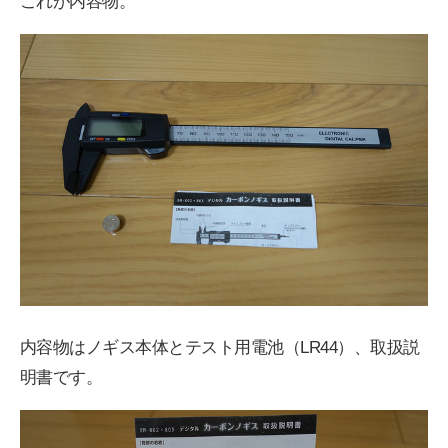
これが内容物。
内容物はノギス本体とテスト用電池（LR44）、取扱説
明書です。