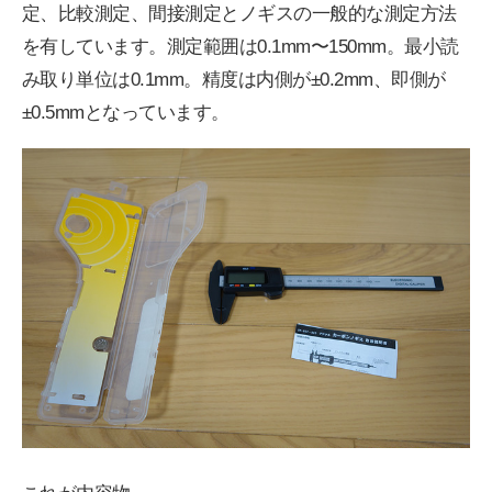
定、比較測定、間接測定とノギスの一般的な測定方法
を有しています。測定範囲は0.1mm〜150mm。最小読
み取り単位は0.1mm。精度は内側が±0.2mm、即側が
±0.5mmとなっています。