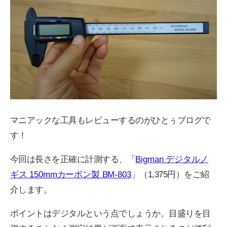
マニアックな工具もレビューするのがひとぅブログで
す！
今回は長さを正確に計測する、「
Bigman デジタルノ
ギス 150mmカーボン製 BM-803
」（1,375円）をご紹
介します。
ポイントはデジタルという点でしょうか。目盛りを目