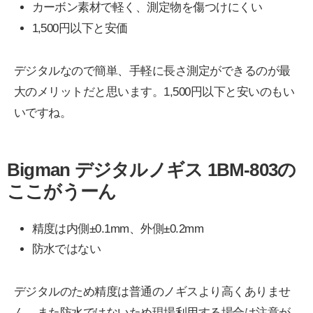
カーボン素材で軽く、測定物を傷つけにくい
1,500円以下と安価
デジタルなので簡単、手軽に長さ測定ができるのが最
大のメリットだと思います。1,500円以下と安いのもい
いですね。
Bigman デジタルノギス 1BM-803の
ここがうーん
精度は内側±0.1mm、外側±0.2mm
防水ではない
デジタルのため精度は普通のノギスより高くありませ
ん。また防水ではないため現場利用する場合は注意が