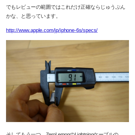
でもレビューの範囲ではこれだけ正確ならじゅうぶん
かな、と思っています。
http://www.apple.com/jp/iphone-6s/specs/
そしてもう一つ。ZeroLemonのLightningケーブルの