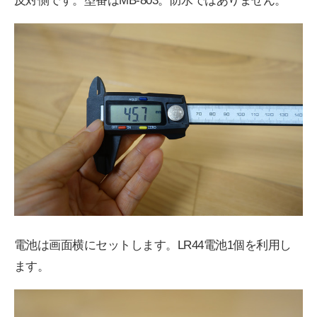
反対側です。型番はMB-803。防水ではありません。
電池は画面横にセットします。LR44電池1個を利用し
ます。