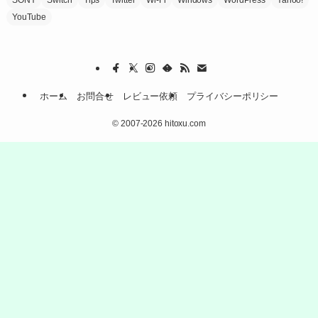
SONY
Switch
Tips
Twitter
Wi-Fi
Windows
WordPress
Yahoo!
YouTube
ホーム
お問合せ
レビュー依頼
プライバシーポリシー
©
2007-2026 hitoxu.com