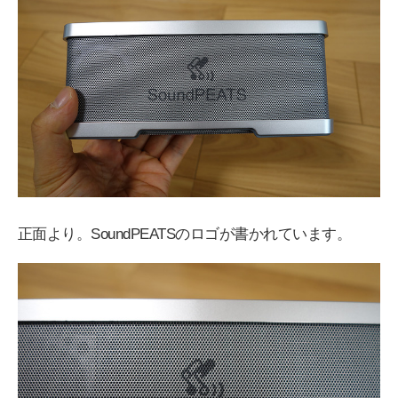
正面より。SoundPEATSのロゴが書かれています。