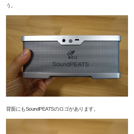
う。
背面にもSoundPEATSのロゴがあります。