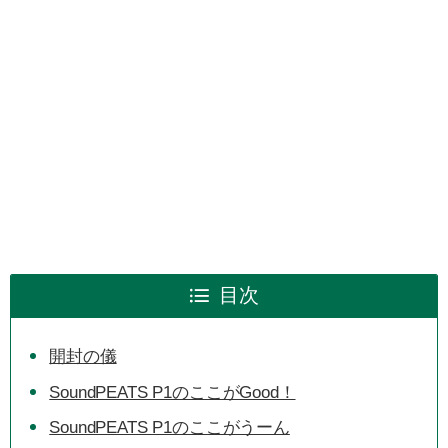
目次
開封の儀
SoundPEATS P1のここがGood！
SoundPEATS P1のここがうーん