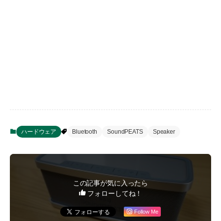
ハードウェア
Bluetooth
SoundPEATS
Speaker
この記事が気に入ったら
フォローしてね！
Follow Me