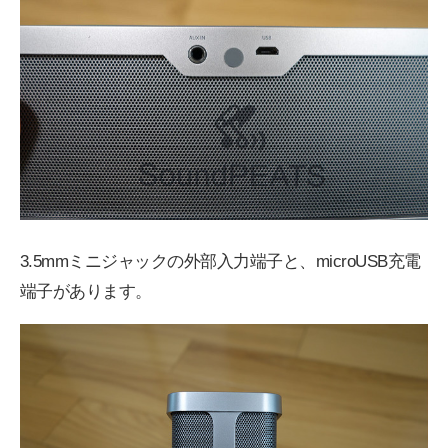
3.5mmミニジャックの外部入力端子と、microUSB充電
端子があります。