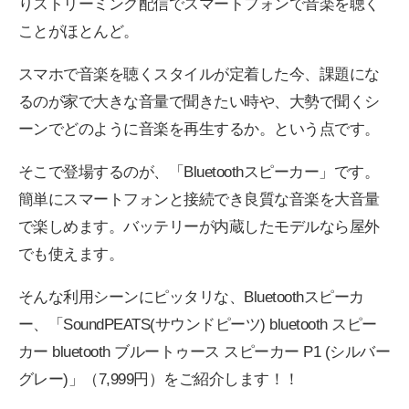
りストリーミング配信でスマートフォンで音楽を聴く
ことがほとんど。
スマホで音楽を聴くスタイルが定着した今、課題にな
るのが家で大きな音量で聞きたい時や、大勢で聞くシ
ーンでどのように音楽を再生するか。という点です。
そこで登場するのが、「Bluetoothスピーカー」です。
簡単にスマートフォンと接続でき良質な音楽を大音量
で楽しめます。バッテリーが内蔵したモデルなら屋外
でも使えます。
そんな利用シーンにピッタリな、Bluetoothスピーカ
ー、「SoundPEATS(サウンドピーツ) bluetooth スピー
カー bluetooth ブルートゥース スピーカー P1 (シルバー
グレー)
」（7,999円）をご紹介します！！