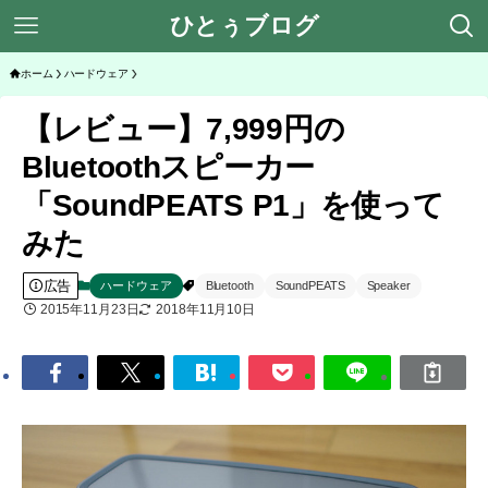
ひとぅブログ
ホーム
ハードウェア
【レビュー】7,999円の
Bluetoothスピーカー
「SoundPEATS P1」を使って
みた
広告
ハードウェア
Bluetooth
SoundPEATS
Speaker
2015年11月23日
2018年11月10日