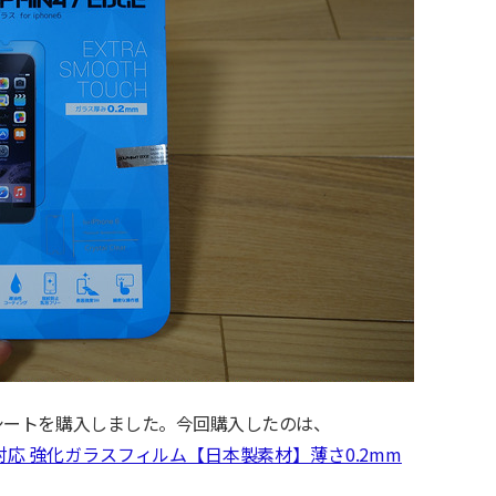
ラスシートを購入しました。今回購入したのは、
touch 対応 強化ガラスフィルム【日本製素材】薄さ0.2mm