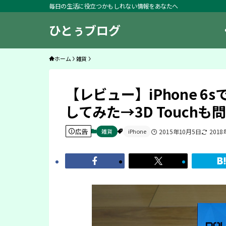
毎日の生活に役立つかもしれない情報をあなたへ
ひとぅブログ
ホーム
雑貨
【レビュー】iPhone 
してみた→3D Touch
広告
雑貨
iPhone
2015年10月5日
2018