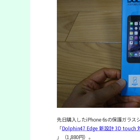
先日購入したiPhone 6sの保護ガ
「
Dolphin47 Edge 新設計 3D 
」（1,880円）。