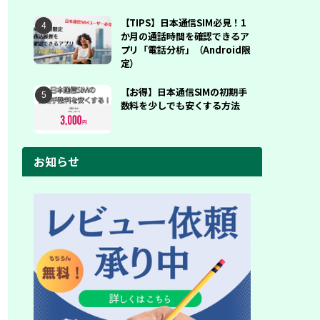
【TIPS】日本通信SIM必見！1
か月の通話時間を確認できるア
プリ「電話分析」（Android限
定）
【お得】日本通信SIMの初期手
数料を少しでも安くする方法
お知らせ