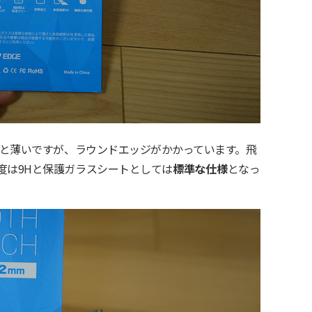
mと薄いですが、ラウンドエッジがかかっています。飛
度は9Hと保護ガラスシートとしては
標準な仕様
となっ