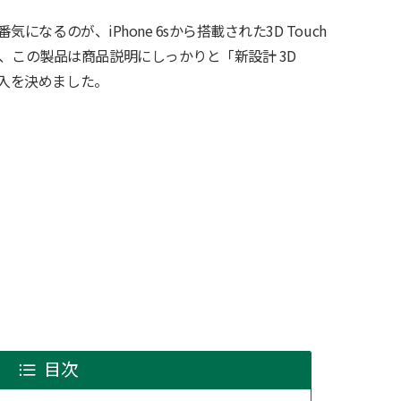
気になるのが、iPhone 6sから搭載された3D Touch
、この製品は商品説明にしっかりと「新設計 3D
購入を決めました。
目次