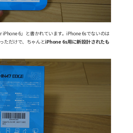
Phone 6」と書かれています。iPhone 6sでないのは
っただけで、ちゃんと
iPhone 6s用に新設計されたも