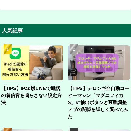
人気記事
【TIPS】iPad版LINEで通話
【TIPS】デロンギ全自動コー
の着信音を鳴らさない設定方
ヒーマシン「マグニフィカ
法
S」の抽出ボタンと豆量調整
ノブの関係を詳しく調べてみ
た