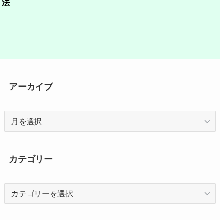
法
アーカイブ
ア
ー
カ
イ
カテゴリー
ブ
カ
テ
ゴ