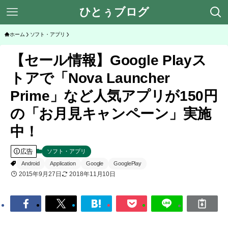
ひとぅブログ
ホーム
ソフト・アプリ
【セール情報】Google Playス
トアで「Nova Launcher
Prime」など人気アプリが150円
の「お月見キャンペーン」実施
中！
広告
ソフト・アプリ
Android
Application
Google
GooglePlay
2015年9月27日
2018年11月10日