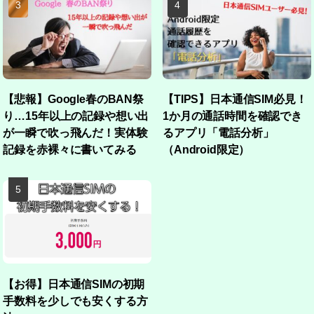
【悲報】Google春のBAN祭
【TIPS】日本通信SIM必見！
り…15年以上の記録や想い出
1か月の通話時間を確認でき
が一瞬で吹っ飛んだ！実体験
るアプリ「電話分析」
記録を赤裸々に書いてみる
（Android限定）
【お得】日本通信SIMの初期
手数料を少しでも安くする方