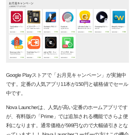
Google Playストアで「お月見キャンペーン」が実施中
です。定番の人気アプリ11本が150円と破格値でセール
中です。
Nova Launcherは、人気が高い定番のホームアプリです
が、有料版の「Prime」では追加される機能でさらよ便
利になります。通常価格が599円なので大幅値引きとな
っています！！ Nova Launcherユーザーの方はこの機会