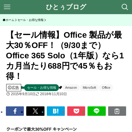
ひとぅブログ
ホーム
セール・お得な情報
【セール情報】Office 製品が最
大30％OFF！（9/30まで）
Office 365 Solo（1年版）なら1
カ月当たり688円で45％もお
得！
広告
セール・お得な情報
Amazon
MicroSoft
Office
2015年9月10日
2018年11月10日