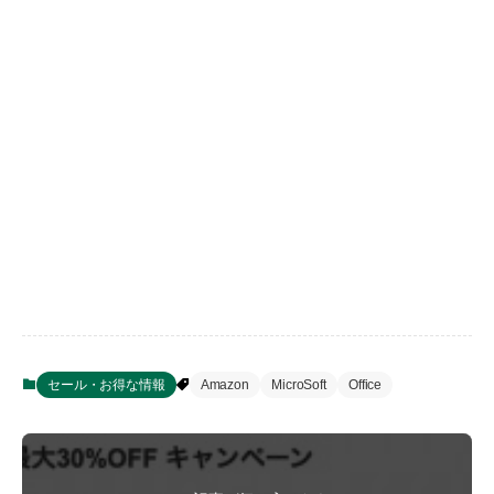
セール・お得な情報
Amazon
MicroSoft
Office