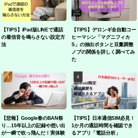
【TIPS】iPad版LINEで通話
【TIPS】デロンギ全自動コー
の着信音を鳴らさない設定方
ヒーマシン「マグニフィカ
法
S」の抽出ボタンと豆量調整
ノブの関係を詳しく調べてみ
た
【悲報】Google春のBAN祭
【TIPS】日本通信SIM必見！
り…15年以上の記録や想い出
1か月の通話時間を確認でき
が一瞬で吹っ飛んだ！実体験
るアプリ「電話分析」