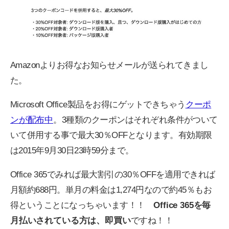
Amazonよりお得なお知らせメールが送られてきまし
た。
Microsoft Office製品をお得にゲットできちゃう
クーポ
ンが配布中
。3種類のクーポンはそれぞれ条件がついて
いて併用する事で最大30％OFFとなります。有効期限
は2015年9月30日23時59分まで。
Office 365でみれば最大割引の30％OFFを適用できれば
月額約688円。単月の料金は1,274円なので約45％もお
得ということになっちゃいます！！
Office 365を毎
月払いされている方は、即買い
ですね！！