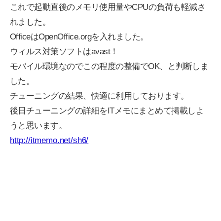
これで起動直後のメモリ使用量やCPUの負荷も軽減さ
れました。
OfficeはOpenOffice.orgを入れました。
ウィルス対策ソフトはavast！
モバイル環境なのでこの程度の整備でOK、と判断しま
した。
チューニングの結果、快適に利用しております。
後日チューニングの詳細をITメモにまとめて掲載しよ
うと思います。
http://itmemo.net/sh6/