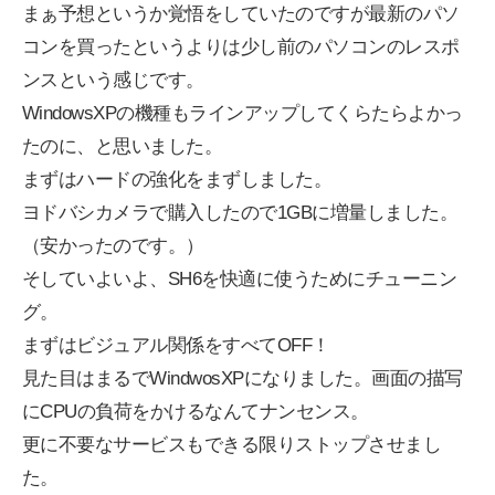
まぁ予想というか覚悟をしていたのですが最新のパソ
コンを買ったというよりは少し前のパソコンのレスポ
ンスという感じです。
WindowsXPの機種もラインアップしてくらたらよかっ
たのに、と思いました。
まずはハードの強化をまずしました。
ヨドバシカメラで購入したので1GBに増量しました。
（安かったのです。）
そしていよいよ、SH6を快適に使うためにチューニン
グ。
まずはビジュアル関係をすべてOFF！
見た目はまるでWindwosXPになりました。画面の描写
にCPUの負荷をかけるなんてナンセンス。
更に不要なサービスもできる限りストップさせまし
た。