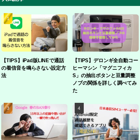
【TIPS】iPad版LINEで通話
【TIPS】デロンギ全自動コー
の着信音を鳴らさない設定方
ヒーマシン「マグニフィカ
法
S」の抽出ボタンと豆量調整
ノブの関係を詳しく調べてみ
た