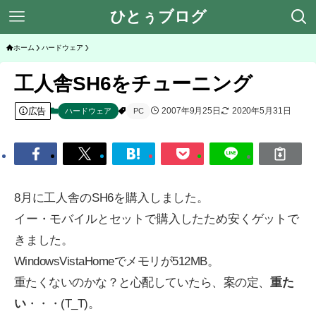
ひとぅブログ
ホーム
ハードウェア
工人舎SH6をチューニング
広告
2007年9月25日
2020年5月31日
ハードウェア
PC
8月に工人舎のSH6を購入しました。
イー・モバイルとセットで購入したため安くゲットで
きました。
WindowsVistaHomeでメモリが512MB。
重たくないのかな？と心配していたら、案の定、
重た
い
・・・(T_T)。