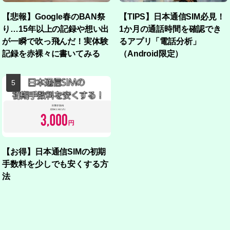
【悲報】Google春のBAN祭
【TIPS】日本通信SIM必見！
り…15年以上の記録や想い出
1か月の通話時間を確認でき
が一瞬で吹っ飛んだ！実体験
るアプリ「電話分析」
記録を赤裸々に書いてみる
（Android限定）
【お得】日本通信SIMの初期
手数料を少しでも安くする方
法