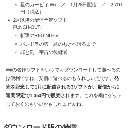
星のカービィ Wii ／ 1月28日配信 ／ 2,700
円（税込）
2月以降の配信予定ソフト
PUNCH-OUT!!
斬撃のREGINLEIV
パンドラの塔 君のもとへ帰るまで
罪と罰 宇宙の後継者
Wiiの名作ソフトをいつでもダウンロードして遊べるの
は便利ですね。安価に遊べるのもうれしい点です。
発
売を記念して1月に配信される3ソフトが、配信から1
週間限定で1,350円で販売
されます。これを機にゲット
しておくのもいいかもしれませんね。
ダウンロード版の特徴