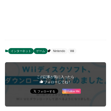
インターネット
ゲーム
Nintendo
Wii
この記事が気に入ったら
フォローしてね！
Follow Me