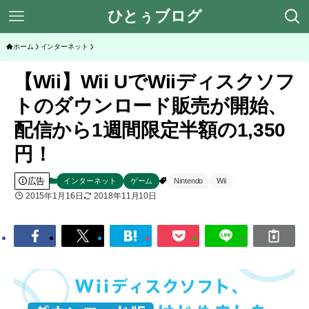
ひとぅブログ
ホーム
インターネット
【Wii】Wii UでWiiディスクソフ
トのダウンロード販売が開始、
配信から1週間限定半額の1,350
円！
広告
インターネット
ゲーム
Nintendo
Wii
2015年1月16日
2018年11月10日