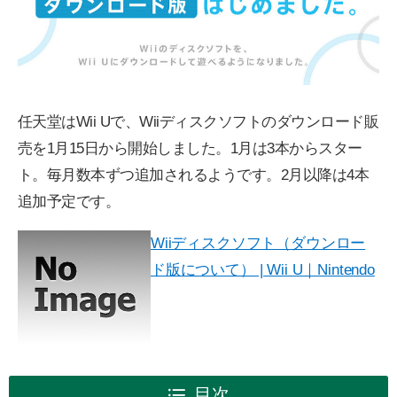
任天堂はWii Uで、Wiiディスクソフトのダウンロード販
売を1月15日から開始しました。1月は3本からスター
ト。毎月数本ずつ追加されるようです。2月以降は4本
追加予定です。
Wiiディスクソフト（ダウンロー
ド版について） | Wii U｜Nintendo
目次