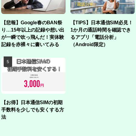
【悲報】Google春のBAN祭
【TIPS】日本通信SIM必見！
り…15年以上の記録や想い出
1か月の通話時間を確認でき
が一瞬で吹っ飛んだ！実体験
るアプリ「電話分析」
記録を赤裸々に書いてみる
（Android限定）
【お得】日本通信SIMの初期
手数料を少しでも安くする方
法