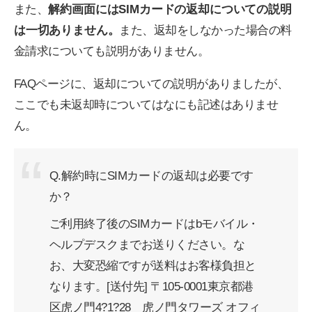
また、
解約画面にはSIMカードの返却についての説明
は一切ありません。
また、返却をしなかった場合の料
金請求についても説明がありません。
FAQページに、返却についての説明がありましたが、
ここでも未返却時についてはなにも記述はありませ
ん。
Q.解約時にSIMカードの返却は必要です
か？
ご利用終了後のSIMカードはbモバイル・
ヘルプデスクまでお送りください。な
お、大変恐縮ですが送料はお客様負担と
なります。[送付先] 〒105-0001東京都港
区虎ノ門4?1?28 虎ノ門タワーズ オフィ