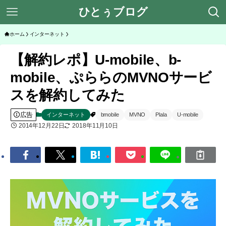
ひとぅブログ
ホーム
インターネット
【解約レポ】U-mobile、b-
mobile、ぷららのMVNOサービ
スを解約してみた
広告
インターネット
bmobile
MVNO
Plala
U-mobile
2014年12月22日
2018年11月10日