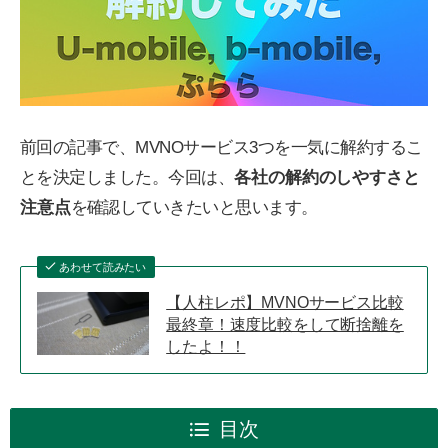
前回の記事で、MVNOサービス3つを一気に解約するこ
とを決定しました。今回は、
各社の解約のしやすさと
注意点
を確認していきたいと思います。
あわせて読みたい
【人柱レポ】MVNOサービス比較
最終章！速度比較をして断捨離を
したよ！！
目次