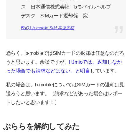
ス 日本通信株式会社 bモバイルヘルプ
デスク SIMカード返却係 宛
FAQ | b-mobile SIM 高速定額
恐らく、b-mobileではSIMカードの返却は任意なのだろ
うと思います。余談ですが、
IIJmioでは、返却しなか
った場合でも請求などはない。と明言
しています。
私の場合は、b-mobileについてはSIMカードの返却は見
送ろうと思います。（請求などがあった場合はレポー
トしたいと思います！）
ぷららを解約してみた