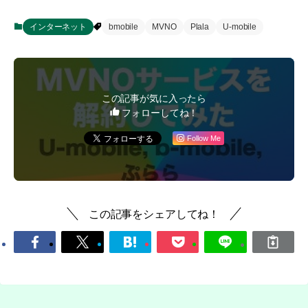
インターネット
bmobile
MVNO
Plala
U-mobile
この記事が気に入ったら
フォローしてね！
Follow Me
この記事をシェアしてね！