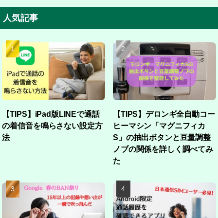
人気記事
【TIPS】iPad版LINEで通話
【TIPS】デロンギ全自動コー
の着信音を鳴らさない設定方
ヒーマシン「マグニフィカ
法
S」の抽出ボタンと豆量調整
ノブの関係を詳しく調べてみ
た