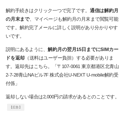
解約手続きはクリック一つで完了です。
通信は解約月
の月末まで
、マイページも解約月の月末まで閲覧可能
です。解約完了メールに詳しく説明があり分かりやす
いです。
説明にあるように、
解約月の翌月15日までにSIMカー
ドを返却
（送料はユーザー負担）する必要がありま
す。返却先はこちら。「〒107-0061 東京都港区北青山
2-7-28青山NAビル7F 株式会社U-NEXT U-mobile解約受
付係」
返却しない場合は2,000円の請求があるとのことです。
【広告】