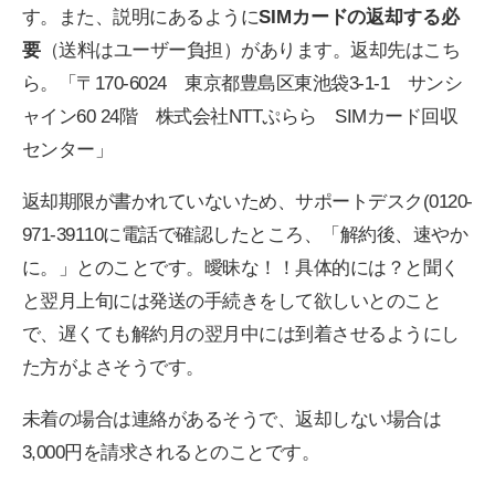
す。また、説明にあるように
SIMカードの返却する必
要
（送料はユーザー負担）があります。返却先はこち
ら。「〒170-6024 東京都豊島区東池袋3-1-1 サンシ
ャイン60 24階 株式会社NTTぷらら SIMカード回収
センター」
返却期限が書かれていないため、サポートデスク(0120-
971-39110に電話で確認したところ、「解約後、速やか
に。」とのことです。曖昧な！！具体的には？と聞く
と翌月上旬には発送の手続きをして欲しいとのこと
で、遅くても解約月の翌月中には到着させるようにし
た方がよさそうです。
未着の場合は連絡があるそうで、返却しない場合は
3,000円を請求されるとのことです。