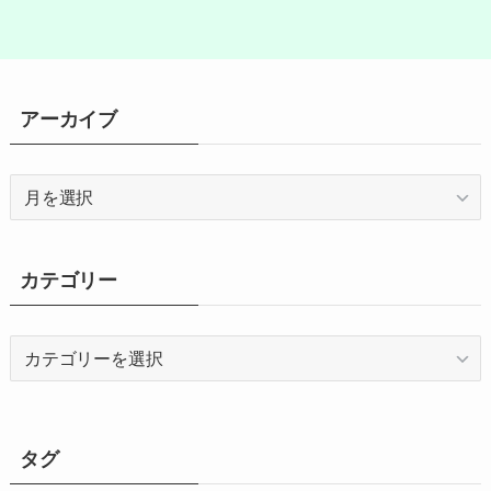
アーカイブ
ア
ー
カ
イ
カテゴリー
ブ
カ
テ
ゴ
リ
ー
タグ