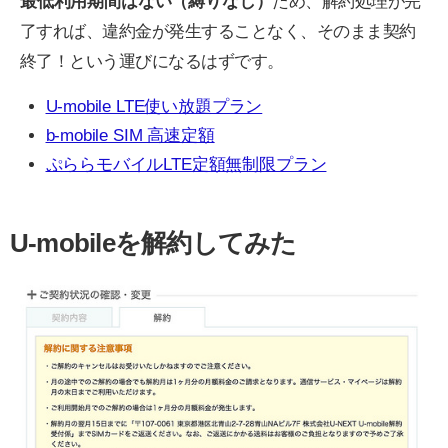
最低利用期間はない（縛りなし）
ため、解約処理が完
了すれば、違約金が発生することなく、そのまま契約
終了！という運びになるはずです。
U-mobile LTE使い放題プラン
b-mobile SIM 高速定額
ぷららモバイルLTE定額無制限プラン
U-mobileを解約してみた