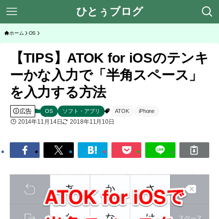
ひとぅブログ
ホーム
OS
【TIPS】ATOK for iOSのテンキ
ーかな入力で「半角スペース」
を入力する方法
広告
OS
ソフト・アプリ
ATOK
iPhone
2014年11月14日
2018年11月10日