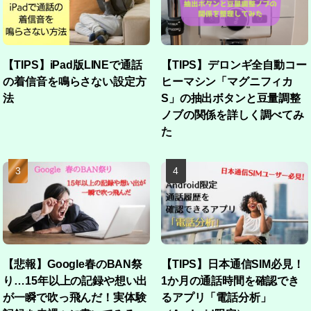
【TIPS】iPad版LINEで通話
【TIPS】デロンギ全自動コー
の着信音を鳴らさない設定方
ヒーマシン「マグニフィカ
法
S」の抽出ボタンと豆量調整
ノブの関係を詳しく調べてみ
た
【悲報】Google春のBAN祭
【TIPS】日本通信SIM必見！
り…15年以上の記録や想い出
1か月の通話時間を確認でき
が一瞬で吹っ飛んだ！実体験
るアプリ「電話分析」