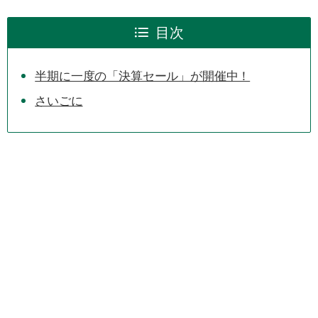
目次
半期に一度の「決算セール」が開催中！
さいごに