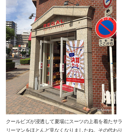
クールビズが浸透して夏場にスーツの上着を着たサラ
リーマンをほとんど見なくなりましたね。その代わり