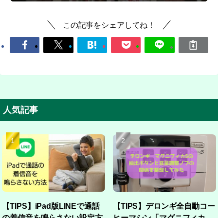
この記事をシェアしてね！
人気記事
【TIPS】iPad版LINEで通話
【TIPS】デロンギ全自動コー
の着信音を鳴らさない設定方
ヒーマシン「マグニフィカ