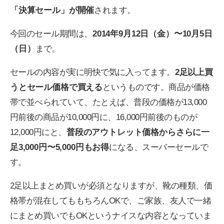
「決算セール」が開催
されます。
今回のセール期間は、
2014年9月12日（金）〜10月5日
（日）
まで。
セールの内容が実に明快で気に入ってます。
2足以上買
うとセール価格で買える
というものです。商品が価格
帯で並べられていて、たとえば、普段の価格が13,000
円前後の商品が10,000円に、16,000円前後のものが
12,000円にと、
普段のアウトレット価格からさらに一
足3,000円〜5,000円もお得
になる、スーバーセールで
す。
2足以上まとめ買いが必須となりますが、靴の種類、価
格帯が混在してももちろんOKで、ご家族、友人で一緒
にまとめ買いでもOKというナイスな内容となっていま