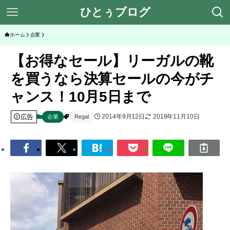
ひとぅブログ
ホーム
企業
【お得なセール】リーガルの靴
を買うなら決算セールの今がチ
ャンス！10月5日まで
広告
2014年9月12日
2018年11月10日
企業
Regal