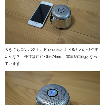
大きさもコンパクト。iPhone 5sと比べるとわかりやす
いかな？ 外寸は約74×65×74mm、重量約255gとなっ
ています。