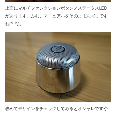
上面にマルチファンクションボタン／ステータスLED
があります。ふむ、マニュアルをそのまま丸写しです
ね(^_^;)。
改めてデザインをチェックしてみるとオシャレですや