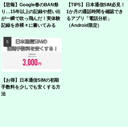
【悲報】Google春のBAN祭
【TIPS】日本通信SIM必見！
り…15年以上の記録や想い出
1か月の通話時間を確認でき
が一瞬で吹っ飛んだ！実体験
るアプリ「電話分析」
記録を赤裸々に書いてみる
（Android限定）
【お得】日本通信SIMの初期
手数料を少しでも安くする方
法