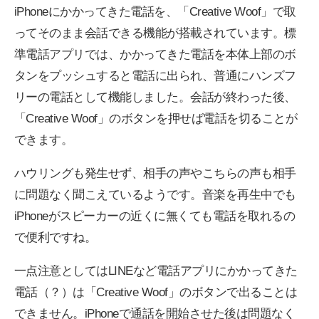
iPhoneにかかってきた電話を、「Creative Woof」で取
ってそのまま会話できる機能が搭載されています。標
準電話アプリでは、かかってきた電話を本体上部のボ
タンをプッシュすると電話に出られ、普通にハンズフ
リーの電話として機能しました。会話が終わった後、
「Creative Woof」のボタンを押せば電話を切ることが
できます。
ハウリングも発生せず、相手の声やこちらの声も相手
に問題なく聞こえているようです。音楽を再生中でも
iPhoneがスピーカーの近くに無くても電話を取れるの
で便利ですね。
一点注意としてはLINEなど電話アプリにかかってきた
電話（？）は「Creative Woof」のボタンで出ることは
できません。iPhoneで通話を開始させた後は問題なく