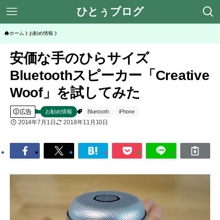
ひとぅブログ
ホーム
お勧め情報
安価な手のひらサイズ
Bluetoothスピーカー「Creative
Woof」を試してみた
広告
お勧め情報
Bluetooth
iPhone
2014年7月1日
2018年11月10日