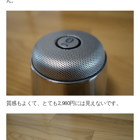
ん。
質感もよくて、とても2,980円には見えないです。