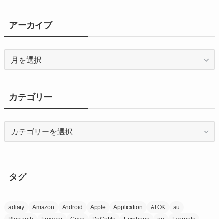
アーカイブ
ア
ー
カ
イ
カテゴリー
ブ
カ
テ
ゴ
リ
ー
タグ
adiary
Amazon
Android
Apple
Application
ATOK
au
Bluetooth
Browser
Case
DoCoMo
Earphone
eo
Evernote