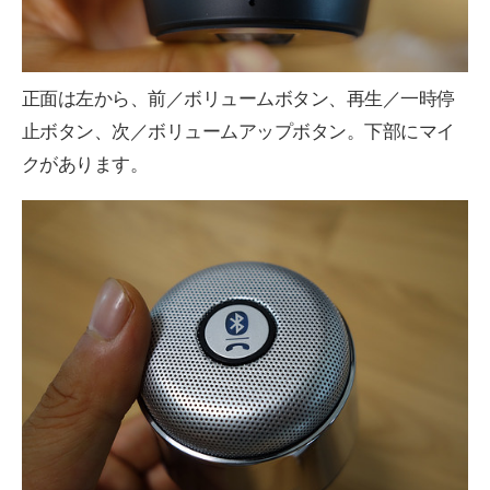
正面は左から、前／ボリュームボタン、再生／一時停
止ボタン、次／ボリュームアップボタン。下部にマイ
クがあります。