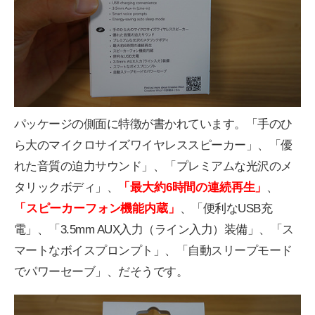
パッケージの側面に特徴が書かれています。「手のひ
ら大のマイクロサイズワイヤレススピーカー」、「優
れた音質の迫力サウンド」、「プレミアムな光沢のメ
タリックボディ」、
「最大約6時間の連続再生」
、
「スピーカーフォン機能内蔵」
、「便利なUSB充
電」、「3.5mm AUX入力（ライン入力）装備」、「ス
マートなボイスプロンプト」、「自動スリープモード
でパワーセーブ」、だそうです。