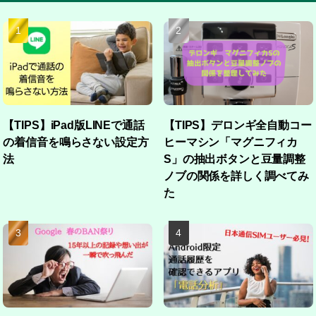
【TIPS】iPad版LINEで通話
【TIPS】デロンギ全自動コー
の着信音を鳴らさない設定方
ヒーマシン「マグニフィカ
法
S」の抽出ボタンと豆量調整
ノブの関係を詳しく調べてみ
た