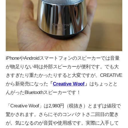
iPhoneやAndroidスマートフォンのスピーカーでは音量
が物足りない時は外部スピーカーが便利です。でも大
きすぎたり重たかったりすると大変ですが、CREATIVE
から新発売になった
「
Creative Woof
」
はちょっとと
んがったBluetoothスピーカーです！
「Creative Woof」は2,980円（税抜き）とまずは値段で
驚かされます。さらにそのコンパクトさ二回目の驚き
が。気になるのが音質や使用感です。実際に入手して