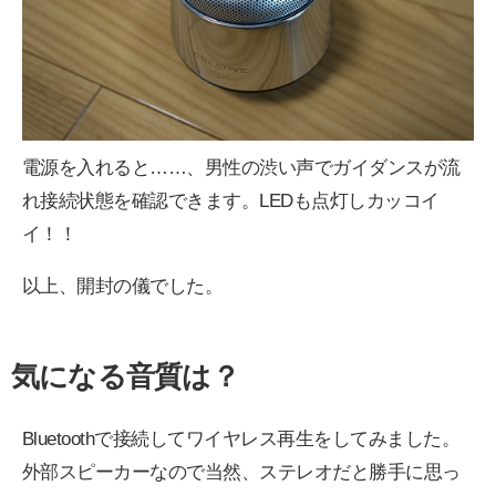
電源を入れると……、男性の渋い声でガイダンスが流
れ接続状態を確認できます。LEDも点灯しカッコイ
イ！！
以上、開封の儀でした。
気になる音質は？
Bluetoothで接続してワイヤレス再生をしてみました。
外部スピーカーなので当然、ステレオだと勝手に思っ