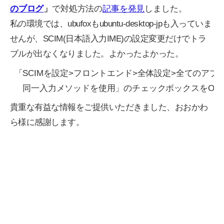
のブログ
」
で対処方法の
記事を発見
しました。
私の環境では、ubufoxもubuntu-desktop-jpも入っていま
せんが、SCIM(日本語入力IME)の設定変更だけでトラ
ブルが出なくなりました。よかったよかった。
「SCIMを設定>フロントエンド>全体設定>全てのアプ
貴重な有益な情報をご提供いただきました、おおかわ
ら様に感謝します。