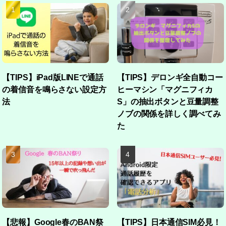
【TIPS】iPad版LINEで通話
【TIPS】デロンギ全自動コー
の着信音を鳴らさない設定方
ヒーマシン「マグニフィカ
法
S」の抽出ボタンと豆量調整
ノブの関係を詳しく調べてみ
た
【悲報】Google春のBAN祭
【TIPS】日本通信SIM必見！