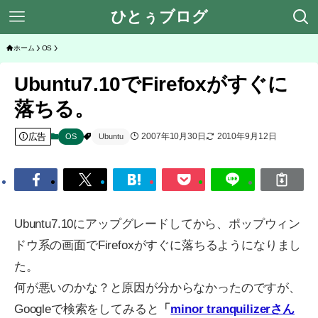
ひとぅブログ
ホーム
OS
Ubuntu7.10でFirefoxがすぐに
落ちる。
広告
2007年10月30日
2010年9月12日
OS
Ubuntu
Ubuntu7.10にアップグレードしてから、ポップウィン
ドウ系の画面でFirefoxがすぐに落ちるようになりまし
た。
何が悪いのかな？と原因が分からなかったのですが、
Googleで検索をしてみると
「
minor tranquilizerさん