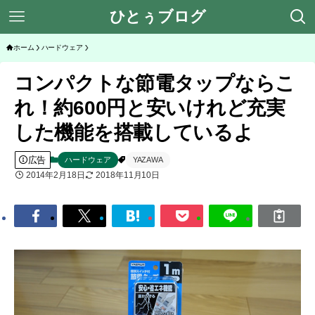
ひとぅブログ
ホーム
ハードウェア
コンパクトな節電タップならこ
れ！約600円と安いけれど充実
した機能を搭載しているよ
広告
ハードウェア
YAZAWA
2014年2月18日
2018年11月10日