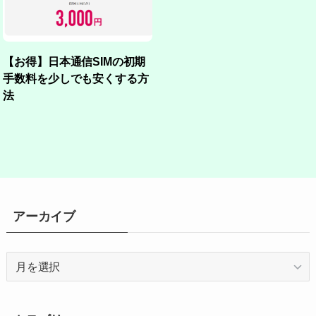
【お得】日本通信SIMの初期
手数料を少しでも安くする方
法
アーカイブ
ア
ー
カ
イ