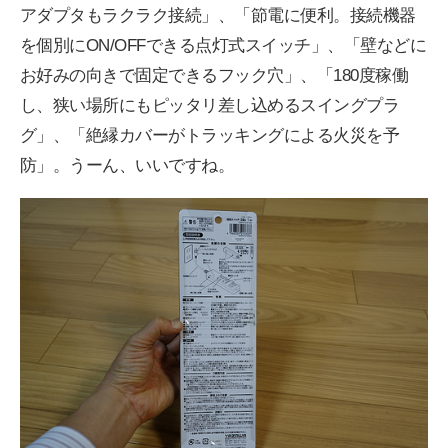
アダプタもラクラク接続」、「節電に便利。接続機器
を個別にON/OFFできる点灯式スイッチ」、「壁などに
お好みの向きで固定できるフック穴」、「180度稼働
し、狭い場所にもピッタリ差し込めるスイングプラ
グ」、「絶縁カバーがトラッキングによる火災を予
防」。うーん、いいですね。