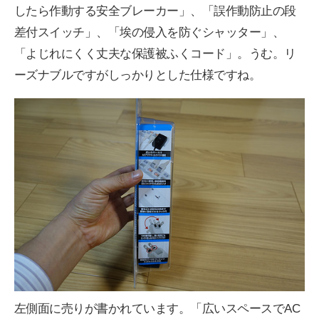
したら作動する安全ブレーカー」、「誤作動防止の段
差付スイッチ」、「埃の侵入を防ぐシャッター」、
「よじれにくく丈夫な保護被ふくコード」。うむ。リ
ーズナブルですがしっかりとした仕様ですね。
左側面に売りが書かれています。「広いスペースでAC