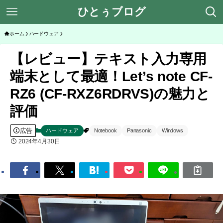
ひとぅブログ
ホーム
ハードウェア
【レビュー】テキスト入力専用
端末として最適！Let’s note CF-
RZ6 (CF-RXZ6RDRVS)の魅力と
評価
広告
ハードウェア
Notebook
Panasonic
Windows
2024年4月30日