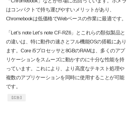
「Chromebook」などが市場に出回っています。ポメラ
はコンパクトで持ち運びやすいメリットがあり、
Chromebookは低価格でWebベースの作業に最適です。
「Let’s note Let’s note CF-RZ6」とこれらの類似製品と
の違いは、特に動作の速さとフル機能OSの搭載にあり
ます。Core i5プロセッサと8GBのRAMは、多くのアプ
リケーションをスムーズに動かすのに十分な性能を持
っています。これにより、より高度なテキスト処理や
複数のアプリケーションを同時に使用することが可能
です。
【広告】