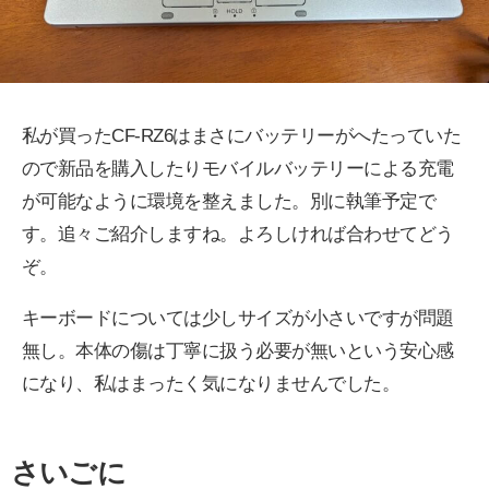
私が買ったCF-RZ6はまさにバッテリーがへたっていた
ので新品を購入したりモバイルバッテリーによる充電
が可能なように環境を整えました。別に執筆予定で
す。追々ご紹介しますね。よろしければ合わせてどう
ぞ。
キーボードについては少しサイズが小さいですが問題
無し。本体の傷は丁寧に扱う必要が無いという安心感
になり、私はまったく気になりませんでした。
さいごに