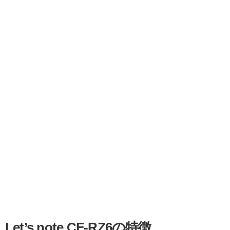
Let’s note CF-RZ6の特徴